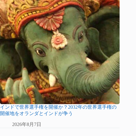
インドで世界選手権を開催か？2032年の世界選手権の
開催地をオランダとインドが争う
2026年8月7日