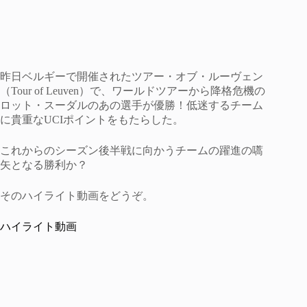
昨日ベルギーで開催されたツアー・オブ・ルーヴェン
（Tour of Leuven）で、ワールドツアーから降格危機の
ロット・スーダルのあの選手が優勝！低迷するチーム
に貴重なUCIポイントをもたらした。
これからのシーズン後半戦に向かうチームの躍進の嚆
矢となる勝利か？
そのハイライト動画をどうぞ。
ハイライト動画