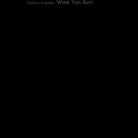
Wout Van Aert
Vuelta a España