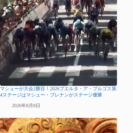
マシューが大会2勝目！2026ブエルタ・ア・ブルゴス第
4ステージはマシュー・ブレナンがステージ優勝
2026年8月8日