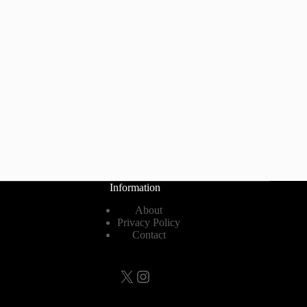
Information
About
Privacy Policy
Contact
X
Instagram