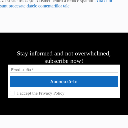
Acest site folosește Akismet pentru a reduce spamul.
Află cum
sunt procesate datele comentariilor tale
.
Stay informed and not overwhelmed,
subscribe now!
Abonează-te
I accept the
Privacy Policy