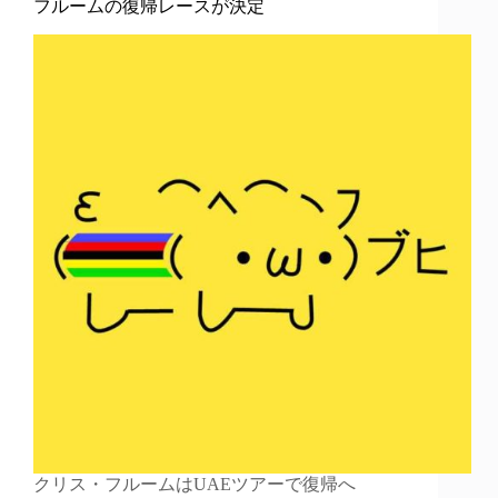
フルームの復帰レースが決定
クリス・フルームはUAEツアーで復帰へ