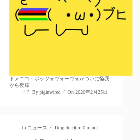
ドメニコ・ポッツォヴォーヴォがついに怪我
から復帰
By
piginwired
On
2020年2月25日
In
ニュース
Timp de citire
0 minut