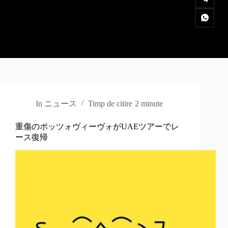
In
ニュース
Timp de citire
2 minute
重傷のポッツォヴィーヴォがUAEツアーでレ
ース復帰