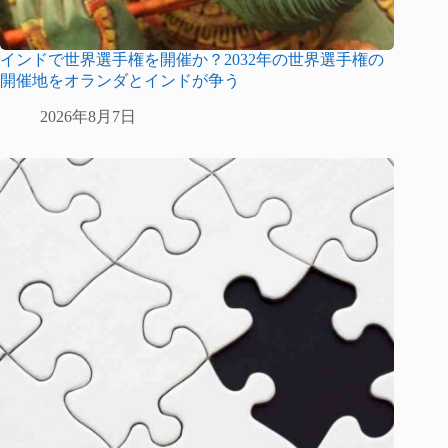
インドで世界選手権を開催か？2032年の世界選手権の
開催地をオランダとインドが争う
2026年8月7日