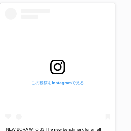
この投稿をInstagramで見る
NEW BORA WTO 33 The new benchmark for an all