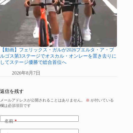
【動画】フェリックス・ガルが2026ブエルタ・ア・ブ
ルゴス第3ステージでオスカル・オンレーを置き去りに
してステージ優勝で総合首位へ
2026年8月7日
返信を残す
メールアドレスが公開されることはありません。
※
が付いている
欄は必須項目です
名前
*