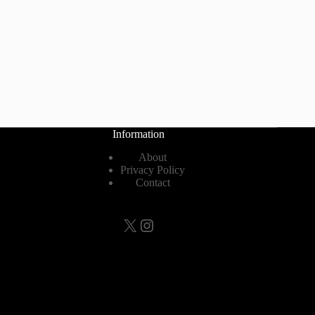
Information
About
Privacy Policy
Contact
X
Instagram