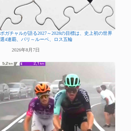
ポガチャルが語る2027～2028の目標は、史上初の世界
選4連覇、パリ～ルーベ、ロス五輪
2026年8月7日