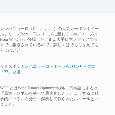
カンパニョーロ（Campagnolo）の人気カーボンホイー
ルシリーズBora。同シリーズに新しく33mディープの
Bora WTO 33が登場した。まぁ大手日本メディアでも
すでに報道されているので、詳しくはそちらを見ても
らえばいい。
サイスポ：
カンパニョーロ・ボーラWTOシリーズに
「33」登場
WTOとはWind Tunnel Optimizedの略。日本語にすると
「風洞トンネルを使って最適化した」。ようするに科
学的にいろいろ分析・解析して作られたホイールとい
うこと。