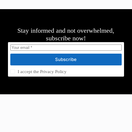
Stay informed and not overwhelmed,
subscribe now!
Subscribe
I accept the
Privacy Policy