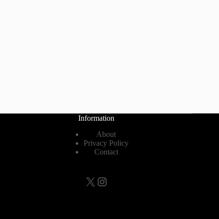
Information
About
Privacy Policy
Contact
X
Instagram