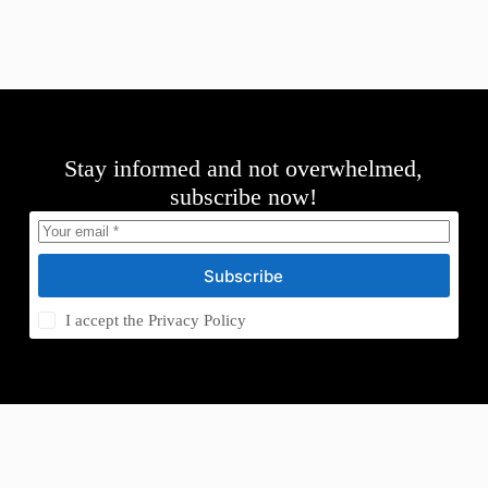
Stay informed and not overwhelmed,
subscribe now!
Subscribe
I accept the
Privacy Policy