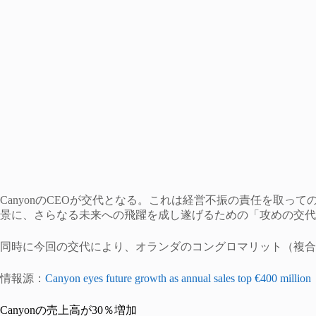
CanyonのCEOが交代となる。これは経営不振の責任を取っ
景に、さらなる未来への飛躍を成し遂げるための「攻めの交代
同時に今回の交代により、オランダのコングロマリット（複合
情報源：
Canyon eyes future growth as annual sales top €400 million
Canyonの売上高が30％増加