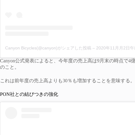
Canyon Bicycles(@canyon)がシェアした投稿
–
2020年11月月2日午前10
Canyon公式発表によると、今年度の売上高は9月末の時点で
のこと。
これは前年度の売上高よりも30％も増加することを意味する
PON社との結びつきの強化