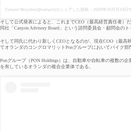
Canyon Bicycles(@canyon)がシェアした投稿
–
2020年10月月24日午前1
そして公式発表によると、これまでCEO（最高経営責任者）だった
同社「Canyon Advisory Board」という諮問委員会・顧問
そして同氏に代わり新しくCEOとなるのが、現在COO（最高執行責
てオランダのコングロマリットPonグループにおいてバイク部
Ponグループ（PON Holdings）は、自動車や自転車の複
を有しているオランダの複合企業体である。