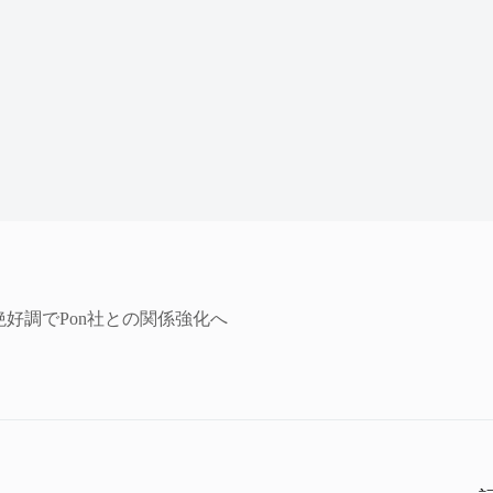
は絶好調でPon社との関係強化へ