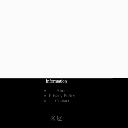
Information
About
Privacy Policy
Contact
X
Instagram