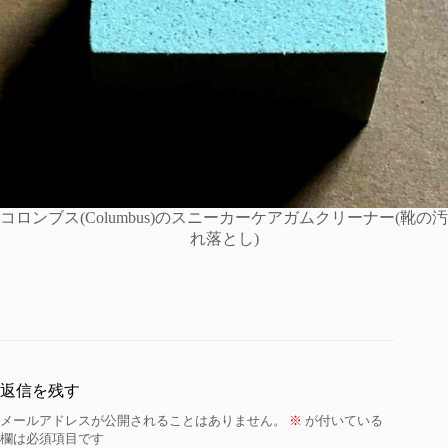
コロンブス(Columbus)のスニーカーケアガムクリーナー(靴の汚
れ落とし)
返信を残す
メールアドレスが公開されることはありません。
※
が付いている
欄は必須項目です