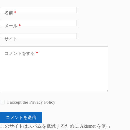
名前
*
メール
*
サイト
コメントをする
*
I accept the
Privacy Policy
コメントを送信
このサイトはスパムを低減するために Akismet を使っ