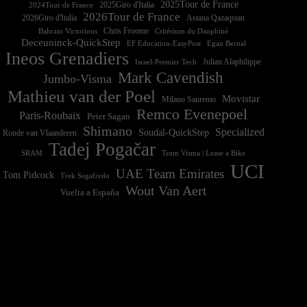
2025Tour de France
2025Giro d'Italia
2024Tour de France
2026Tour de France
2026Giro d'Italia
Astana Qazaqstan
Chris Froome
Bahrain Victorious
Critérium du Dauphiné
Deceuninck-QuickStep
EF Education-EasyPost
Egan Bernal
Ineos Grenadiers
Israel-Premier Tech
Julian Alaphilippe
Mark Cavendish
Jumbo-Visma
Mathieu van der Poel
Movistar
Milano Sanremo
Remco Evenepoel
Paris-Roubaix
Peter Sagan
Shimano
Specialized
Soudal-QuickStep
Ronde van Vlaanderen
Tadej Pogačar
Team Visma | Lease a Bike
SRAM
UCI
UAE Team Emirates
Tom Pidcock
Trek Segafredo
Wout Van Aert
Vuelta a España