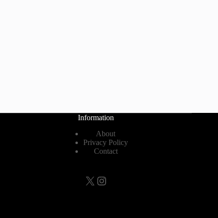
Information
About
Privacy Policy
Contact
X
Instagram