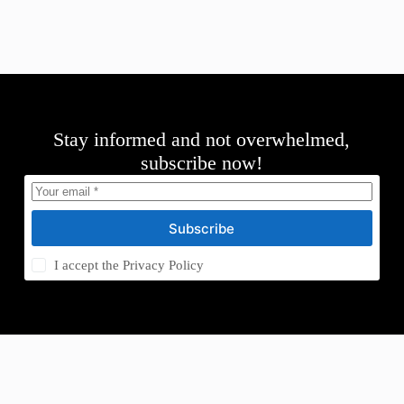
Stay informed and not overwhelmed,
subscribe now!
Subscribe
I accept the
Privacy Policy