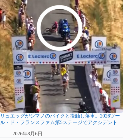
リュエッグがシマノのバイクと接触し落車。2026ツー
ル・ド・フランスファム第5ステージでアクシデント
2026年8月6日