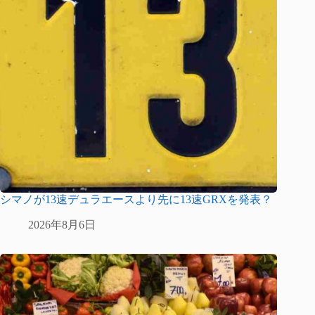
シマノが13速デュラエースより先に13速GRXを発表？
2026年8月6日