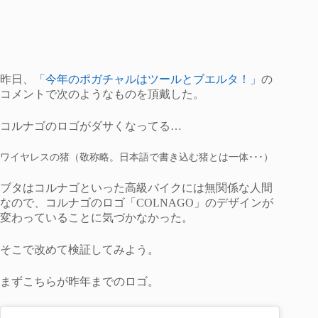
昨日、
「今年のポガチャルはツールとブエルタ！」
の
コメントで次のようなものを頂戴した。
コルナゴのロゴがダサくなってる…
ワイヤレスの猪（敬称略。日本語で書き込む猪とは一体･･･）
ブタはコルナゴといった高級バイクには無関係な人間
なので、コルナゴのロゴ「COLNAGO」のデザインが
変わっていることに気づかなかった。
そこで改めて検証してみよう。
まずこちらが昨年までのロゴ。