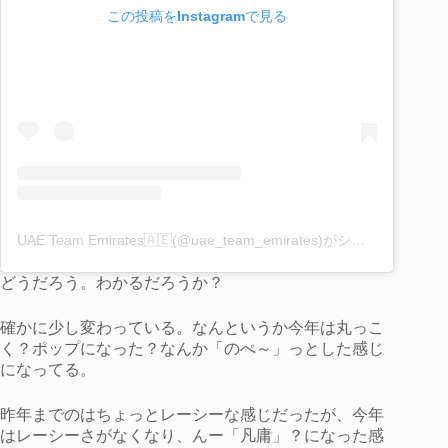
この投稿をInstagramで見る
UAE Team Emirates🇦🇪(@uae_team_emirates)がシェアした投稿
どうだろう。わかるだろうか？
確かに少し変わっている。なんというか今年は丸っこ
く？ポップになった？なんか「のぺ～」っとした感じ
になってる。
昨年までのはちょっとレーシーな感じだったが、今年
はレーシーさがなくなり、んー「凡庸」？になった感