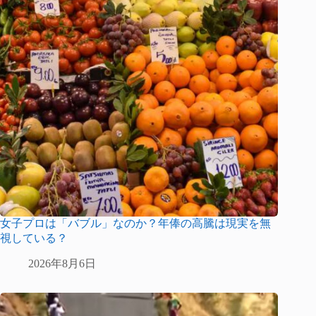
女子プロは「バブル」なのか？年俸の高騰は現実を無
視している？
2026年8月6日