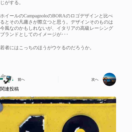
じがする。
ホイールのCampagnoloのBORAのロゴデザインと比べ
るとその凡庸さが際立つと思う。デザインそのものは
今風なのかもしれないが、イタリアの高級レーシング
ブランドとしてのイメージが･･･
若者にはこっちのほうがウケるのだろうか。
前へ
次へ
関連投稿