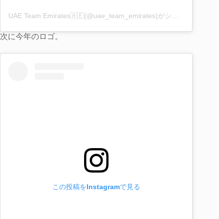
UAE Team Emirates🇦🇪(@uae_team_emirates)がシェアした投稿
次に今年のロゴ。
この投稿をInstagramで見る