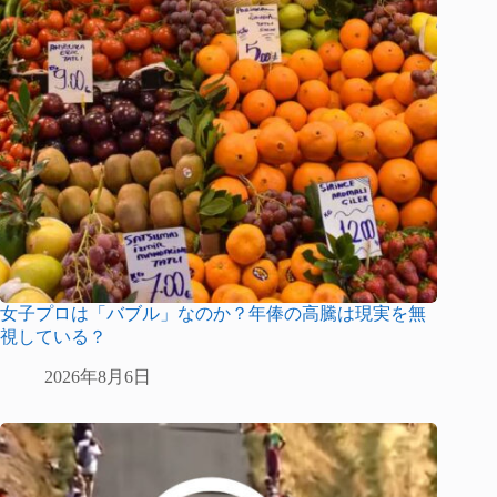
女子プロは「バブル」なのか？年俸の高騰は現実を無
視している？
2026年8月6日