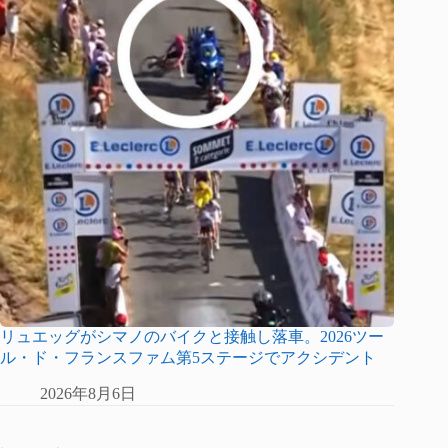
リュエッグがシマノのバイクと接触し落車。2026ツー
ル・ド・フランスファム第5ステージでアクシデント
2026年8月6日