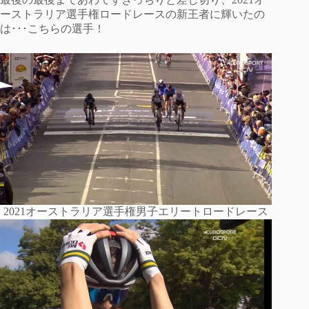
ーストラリア選手権ロードレースの新王者に輝いたの
は･･･こちらの選手！
2021オーストラリア選手権男子エリートロードレース