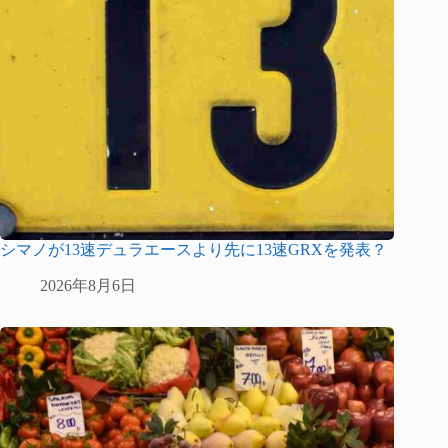
シマノが13速デュラエースより先に13速GRXを発表？
2026年8月6日