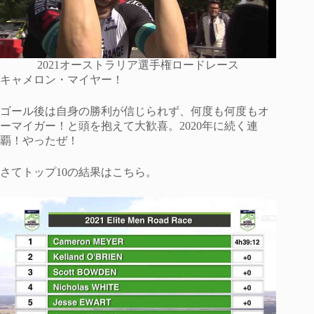
2021オーストラリア選手権ロードレース
キャメロン・マイヤー！
ゴール後は自身の勝利が信じられず、何度も何度もオ
ーマイガー！と頭を抱えて大歓喜。2020年に続く連
覇！やったぜ！
さてトップ10の結果はこちら。