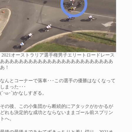
2021オーストラリア選手権男子エリートロードレース
ああああああああああああああああああああああああ
あ！
なんとコーナーで落車･･･この選手の優勝はなくなって
しまった･･･
(´･ω･`)かなしすぎる。
その後、この小集団から断続的にアタックがかかるが
どれも決定的な成功とならないままゴール前スプリン
トへ。
最後の最後まであわてずきっちりと差し切り、2021オ