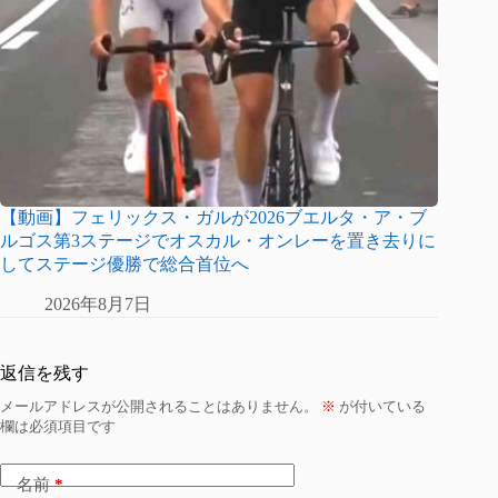
【動画】フェリックス・ガルが2026ブエルタ・ア・ブ
ルゴス第3ステージでオスカル・オンレーを置き去りに
してステージ優勝で総合首位へ
2026年8月7日
返信を残す
メールアドレスが公開されることはありません。
※
が付いている
欄は必須項目です
名前
*