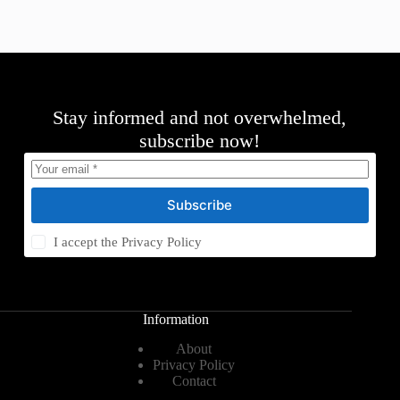
Stay informed and not overwhelmed,
subscribe now!
Subscribe
I accept the
Privacy Policy
Information
About
Privacy Policy
Contact