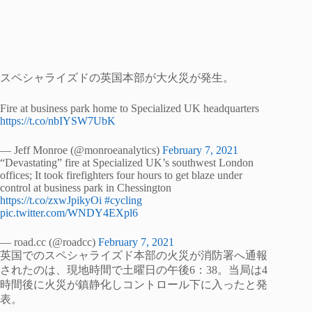
スペシャライズドの英国本部が大火災が発生。
Fire at business park home to Specialized UK headquarters
https://t.co/nbIYSW7UbK
— Jeff Monroe (@monroeanalytics)
February 7, 2021
“Devastating” fire at Specialized UK’s southwest London
offices; It took firefighters four hours to get blaze under
control at business park in Chessington
https://t.co/zxwJpikyOi
#cycling
pic.twitter.com/WNDY4EXpl6
— road.cc (@roadcc)
February 7, 2021
英国でのスペシャライズド本部の火災が消防署へ通報
されたのは、現地時間で土曜日の午後6：38。当局は4
時間後に火災が鎮静化しコントロール下に入ったと発
表。