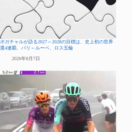
ポガチャルが語る2027～2028の目標は、史上初の世界
選4連覇、パリ～ルーベ、ロス五輪
2026年8月7日