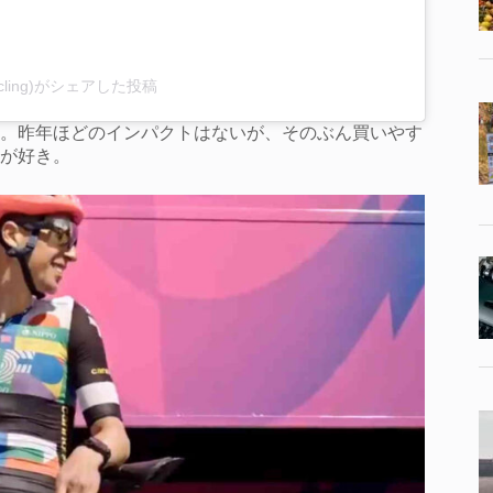
ocycling)がシェアした投稿
。昨年ほどのインパクトはないが、そのぶん買いやす
が好き。