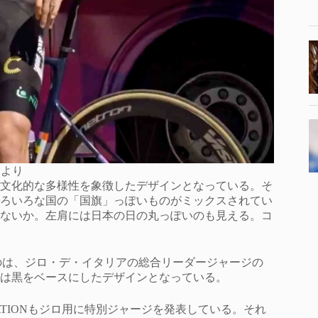
タより
文化的な多様性を象徴したデザインとなっている。そ
ろいろな国の「国旗」っぽいものがミックスされてい
ないか。左肩には日本の日の丸っぽいのも見える。コ
のは、ジロ・デ・イタリアの総合リーダージャージの
は黒をベースにしたデザインとなっている。
 NATIONもジロ用に特別ジャージを発表している。それ