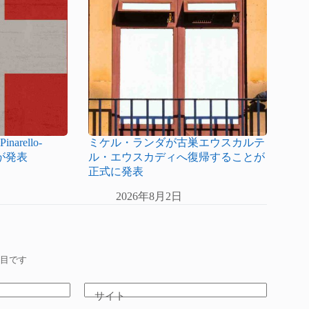
rello-
ミケル・ランダが古巣エウスカルテ
とが発表
ル・エウスカディへ復帰することが
正式に発表
2026年8月2日
目です
サイト