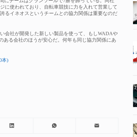
の間にチームはグランツールで7勝を飾っている。同社
ジに使われており、自転車競技に力を入れて営業して
誇るイネオスというチームとの協力関係は重要なのだ
い会社が開発した新しい製品を使って、もしWADAや
感のある会社のほうが安心だ。何年も同じ協力関係にあ
30本)