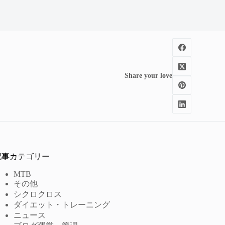
Share your love
記事カテゴリー
MTB
その他
シクロクロス
ダイエット・トレーニング
ニュース