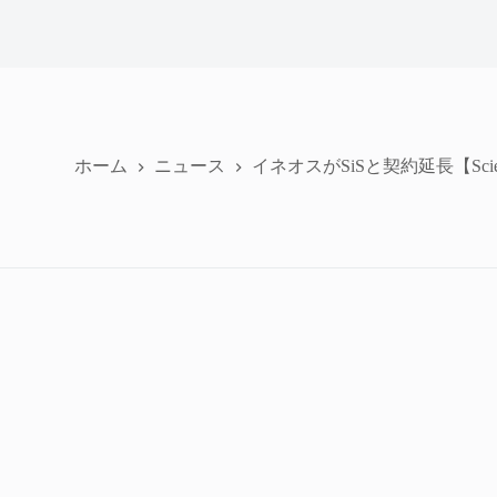
ホーム
ニュース
イネオスがSiSと契約延長【Science