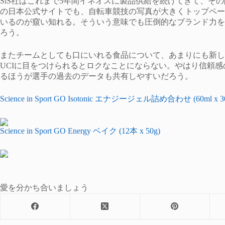
SiS社はこれまで5年間イネオスに製品供給を続けてきて、そ
の日本公式サイトでも、自転車競技の写真が大きくトップペー
いるのが窺い知れる。そういう意味でも圧倒的なブランド力を
ろう。
またチームとしても口にいれる食品について、あまりにも新し
UCIに目をつけられるとロクなことにならない。やはり信頼
るほうが選手の過去のデータも共有しやすいだろう。
Science in Sport GO Isotonic エナジージェル詰め合わせ (60ml x 
Science in Sport GO Energy ベイク (12本 x 50g)
愛を分かち合いましょう