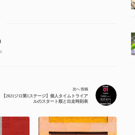
d
5
次へ
投稿
【2021ジロ第1ステージ】個人タイムトライア
ルのスタート順と出走時刻表