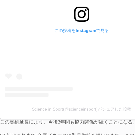
この投稿をInstagramで見る
Science in Sport(@scienceinsport)がシェアした投稿
この契約延長により、今後3年間も協力関係が続くことになる