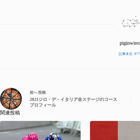
piginwire
記事本文: 877
前へ
投稿
2021ジロ・デ・イタリア全ステージのコース
プロフィール
関連投稿