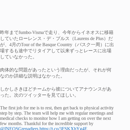
昨年までJumbo-Vismaで走り、今年からイネオスに移籍
していたローレンス・デ・プルス（Laurens de Plus）だ
が、4月のTour of the Basque Country（バスク一周）に出
場するも途中でリタイアして以来ずっとレースに出場
していなかった。
肉体的な問題があったという理由だったが、それが何
なのか詳細な説明はなかった。
しかしさきほどチームから彼についてアナウンスがあ
った。次のツイッターを見てほしい。
The first job for me is to rest, then get back to physical activity
step by step. The team will help me with regular meetings and
medical checks to monitor how I am getting on over the next
few months. Thankful for the incredible support by
@INEOSGrenadiers
https://t.co/3FSKXhYg4E