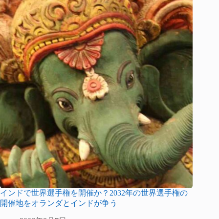
インドで世界選手権を開催か？2032年の世界選手権の
開催地をオランダとインドが争う