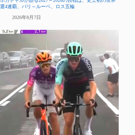
ポガチャルが語る2027～2028の目標は、史上初の世界
選4連覇、パリ～ルーベ、ロス五輪
2026年8月7日