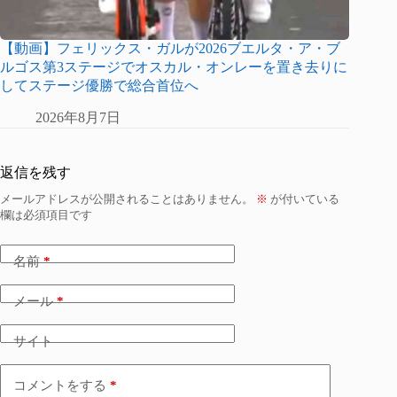
【動画】フェリックス・ガルが2026ブエルタ・ア・ブ
ルゴス第3ステージでオスカル・オンレーを置き去りに
してステージ優勝で総合首位へ
2026年8月7日
返信を残す
メールアドレスが公開されることはありません。
※
が付いている
欄は必須項目です
名前
*
メール
*
サイト
コメントをする
*