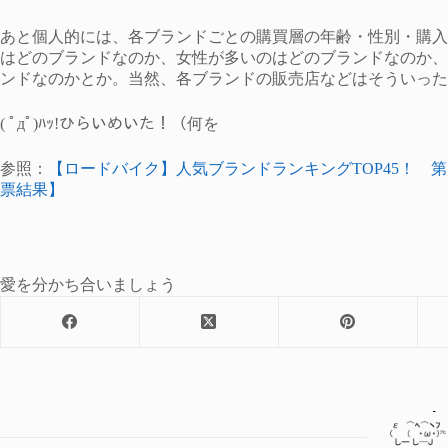
あと個人的には、各ブランドごとの購買層の年齢・性別・購入
はどのブランドなのか、女性が多いのはどのブランドなのか、
ンドなのかとか。当然、各ブランドの販売店などはそういった
( ﾟдﾟ)ﾊｯ!ひらいめいた！（何を
参照：
【ロードバイク】人気ブランドランキングTOP45！ 第
票結果】
愛を分かち合いましょう