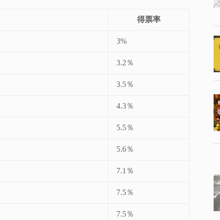
得票率
3%
3.2％
3.5％
4.3％
5.5％
5.6％
7.1％
7.5％
7.5％