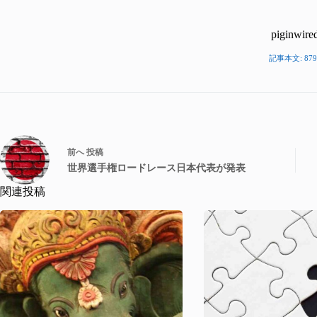
piginwire
記事本文: 879
前へ
投稿
世界選手権ロードレース日本代表が発表
関連投稿