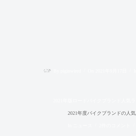
By
piginwired
On
2021年9月17日
I
2021年版ロードバイクブランド人気ラ
2021年度バイクブランドの人
In
ニュース
2件のコメント