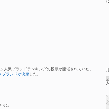
イク人気ブランドランキングの投票が開催されていた。
イクブランドが決定
した。
ていた。