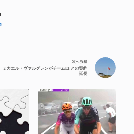
d
5
次へ
投稿
ミカエル・ヴァルグレンがチームEFとの契約
延長