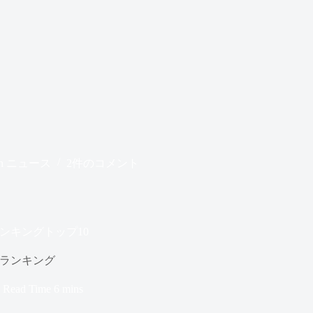
n
ニュース
2件のコメント
ンキングトップ10
気ランキング
Read Time
6 mins