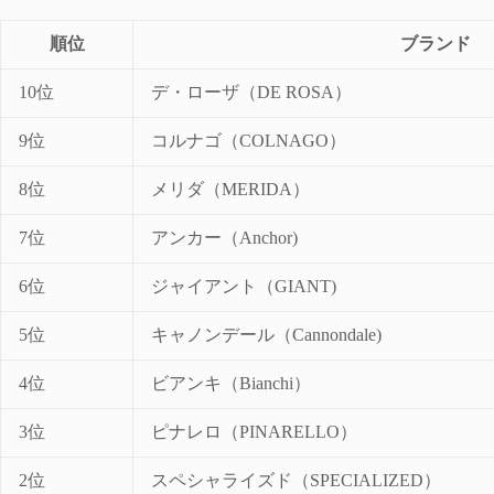
順位
ブランド
10位
デ・ローザ（DE ROSA）
9位
コルナゴ（COLNAGO）
8位
メリダ（MERIDA）
7位
アンカー（Anchor)
6位
ジャイアント（GIANT)
5位
キャノンデール（Cannondale)
4位
ビアンキ（Bianchi）
3位
ピナレロ（PINARELLO）
2位
スペシャライズド（SPECIALIZED）