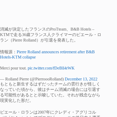
消滅が決定したフランスのProTteam、B&B Hotels –
KTMで走る36歳フランス人クライマーのピエール・ロ
ラン（Pierre Rolland）が引退を発表した。
情報源：
Pierre Rolland announces retirement after B&B
Hotels-KTM collapse
Merci pour tout.
pic.twitter.com/fDeBll4rWK
— Rolland Pierre (@PierroooRolland)
December 13, 2022
もともと新生するはずだったチームの雲行きが怪しく
なっていた頃から、彼はチーム消滅の場合には引退す
る可能性があるとと示唆していた。それが残念ながら
現実化した形だ。
ピエール・ロランは2007年にクレディ・アグリコル