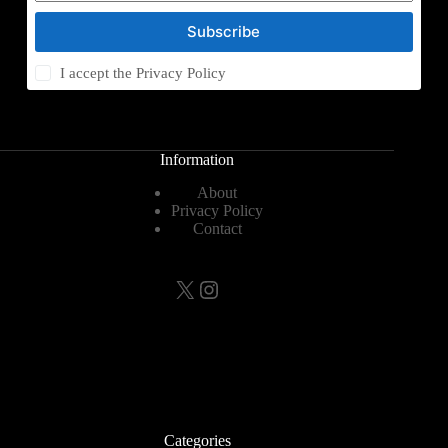
Subscribe
I accept the
Privacy Policy
Information
About
Privacy Policy
Contact
X
Instagram
Categories