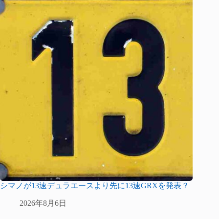
シマノが13速デュラエースより先に13速GRXを発表？
2026年8月6日