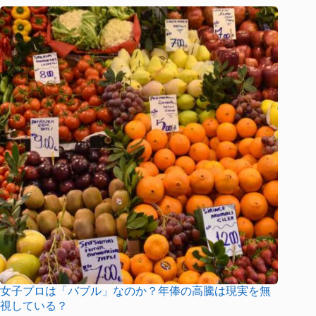
女子プロは「バブル」なのか？年俸の高騰は現実を無
視している？