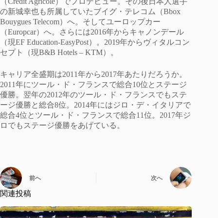
（Crédit Agricole）でプロデビュー。その後日本人選手
の新城幸也も所属していたブイグ・テレコム（Bbox
Bouygues Telecom）へ。そしてユーロップカー
（Europcar）へ。さらには2016年からキャノンデール
（現EF Education-EasyPost）。2019年からヴィタルコン
セプト（現B&B Hotels – KTM）。
キャリア全盛期は2011年から2017年あたりだろうか。
2011年にツール・ド・フランスで総合10位とステージ
優勝。翌年の2012年のツール・ド・フランスでもステ
ージ優勝と総合8位。2014年にはジロ・デ・イタリアで
総合4位とツール・ド・フランスで総合11位。2017年ジ
ロでもステージ優勝をあげている。
前へ
次へ
関連投稿