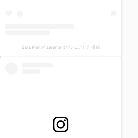
Zara Man(@zaraman)がシェアした投稿