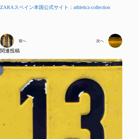
ZARAスペイン本国公式サイト：athleticz-collection
前へ
次へ
関連投稿