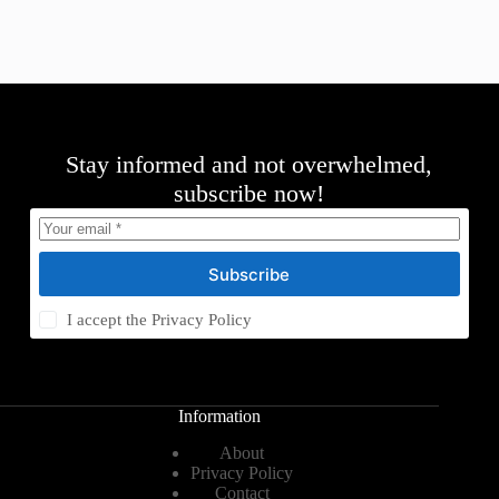
Stay informed and not overwhelmed,
subscribe now!
Subscribe
I accept the
Privacy Policy
Information
About
Privacy Policy
Contact