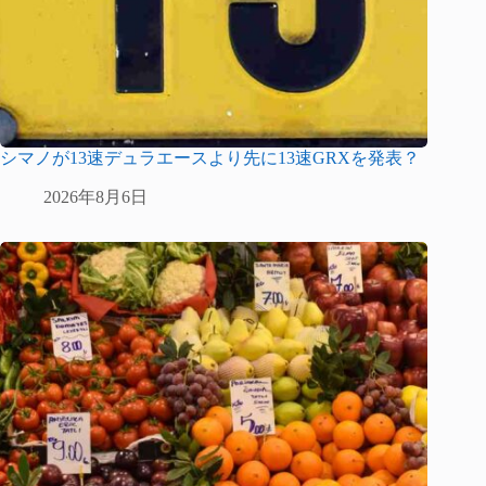
シマノが13速デュラエースより先に13速GRXを発表？
2026年8月6日