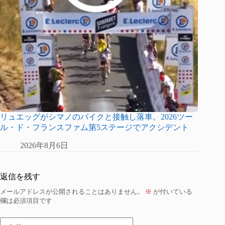
リュエッグがシマノのバイクと接触し落車。2026ツー
ル・ド・フランスファム第5ステージでアクシデント
2026年8月6日
返信を残す
メールアドレスが公開されることはありません。
※
が付いている
欄は必須項目です