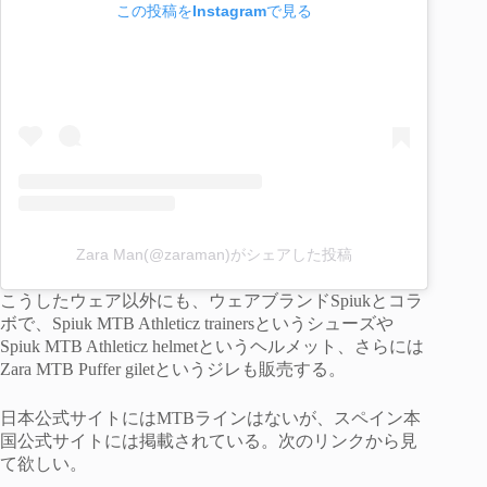
この投稿をInstagramで見る
Zara Man(@zaraman)がシェアした投稿
こうしたウェア以外にも、ウェアブランドSpiukとコラ
ボで、Spiuk MTB Athleticz trainersというシューズや
Spiuk MTB Athleticz helmetというヘルメット、さらには
Zara MTB Puffer giletというジレも販売する。
日本公式サイトにはMTBラインはないが、スペイン本
国公式サイトには掲載されている。次のリンクから見
て欲しい。