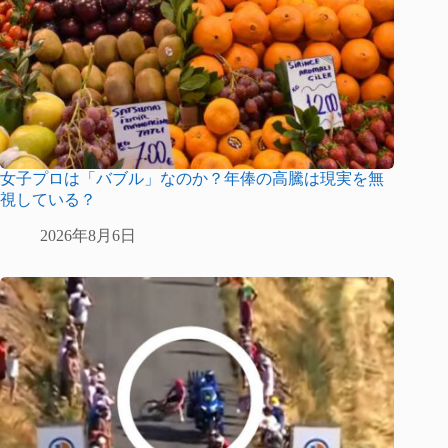
女子プロは「バブル」なのか？年俸の高騰は現実を無
視している？
2026年8月6日