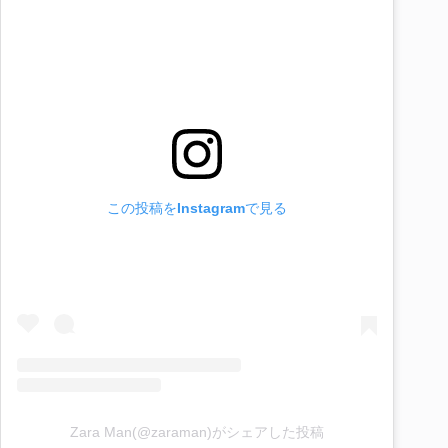
この投稿をInstagramで見る
Zara Man(@zaraman)がシェアした投稿