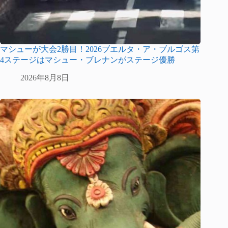
マシューが大会2勝目！2026ブエルタ・ア・ブルゴス第
4ステージはマシュー・ブレナンがステージ優勝
2026年8月8日