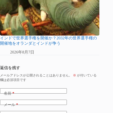
インドで世界選手権を開催か？2032年の世界選手権の
開催地をオランダとインドが争う
2026年8月7日
返信を残す
メールアドレスが公開されることはありません。
※
が付いている
欄は必須項目です
名前
*
メール
*