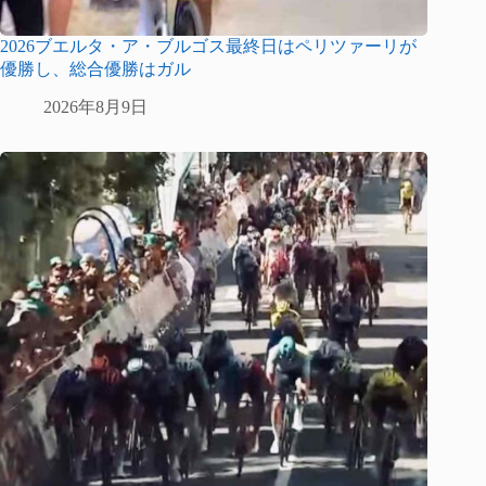
2026ブエルタ・ア・ブルゴス最終日はペリツァーリが
優勝し、総合優勝はガル
2026年8月9日