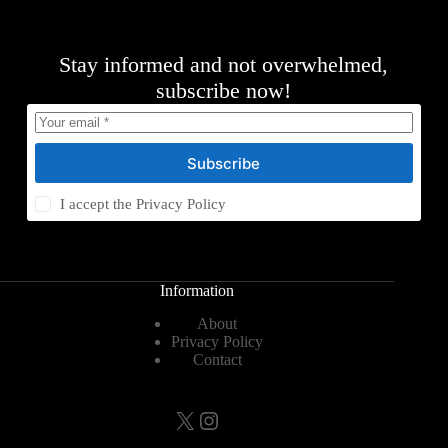
Stay informed and not overwhelmed,
subscribe now!
Subscribe
I accept the
Privacy Policy
Information
About
Privacy Policy
Contact
X
Instagram