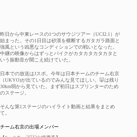
昨日から中東レースの1つのサウジツアー（UCI2.1）が
始まった。その1日目は砂漠を横断するガタガラ路面と
強風という凶悪なコンディションでの戦いとなった。
中継の映像からはずっとバイクがカタカタカタカタと
いう振動音が聞こえ続けていた。
日本での放送はJスポ。今年は日本チームのチーム右京
（UKYO)が出ているのでみんな見てほしい。🐷は残り
30km弱から見ていた。まず初日はスプリンターのため
のステージ。
そんな第1ステージのハイライト動画と結果をまとめ
て。
チーム右京の出場メンバー