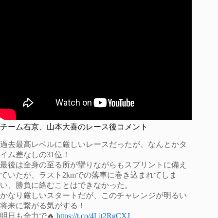
チーム右京、山本大喜のレース後コメント
過去最高レベルに厳しいレースだったが、なんとかタ
イム差なしの31位！
最後は全身の至る所が攣りながらもスプリントに備え
ていたが、ラスト2kmでの落車に巻き込まれてしま
い、勝負に絡むことはできなかった。
かなり厳しいスタートだが、このチャレンジが明るい
将来に繋がる気がする！
明日も全力で🔥
https://t.co/4Ljt2RgCXJ