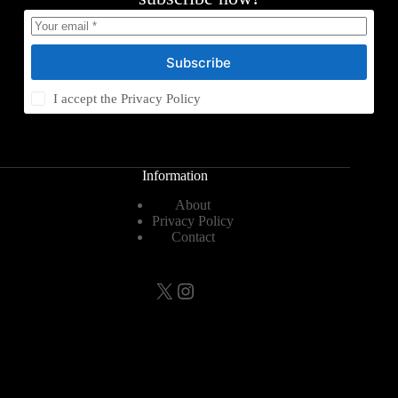
Subscribe
I accept the
Privacy Policy
Information
About
Privacy Policy
Contact
X
Instagram