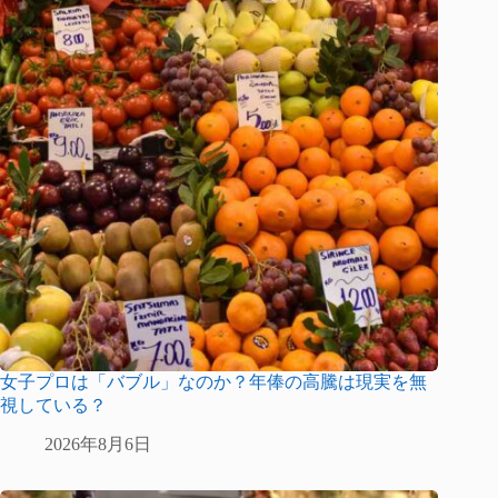
女子プロは「バブル」なのか？年俸の高騰は現実を無
視している？
2026年8月6日