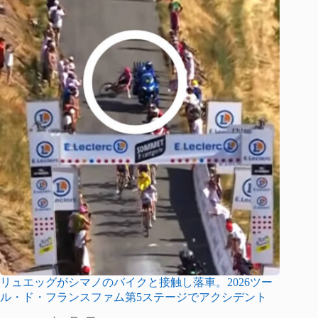
リュエッグがシマノのバイクと接触し落車。2026ツー
ル・ド・フランスファム第5ステージでアクシデント