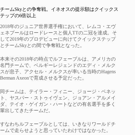
チームSkyとの争奪戦。イネオスの提示額はクイックス
テップの6倍以上
2018年のジュニア世界選手権において、レムコ・エヴ
ェネプールはロードレースと個人TTの二冠を達成。そ
して2019年のプロデビューに向けてクイックステップ
とチームSkyとの間で争奪戦となった。
本来その2018年の時点でルフェーブルは、アメリカの
名門チームで、ベルギーレジェンドのエディ・メルク
スが息子、アクセル・メルクスが率いる当時のHagens
Berman Axeonで育成させる予定だった。
同チームは、テイラー・フィニー、ジョージ・ベネッ
ト、ヤスパー・ストゥイヴェン、ジョアン・アルメイ
ダ、テイオ・ゲイガン・ハートなどの有名選手を多く
輩出してきたチームだ。
すなわちルフェーブルとしては、いきなりワールドチ
ームで走らせようと思っていたわけではなかった。