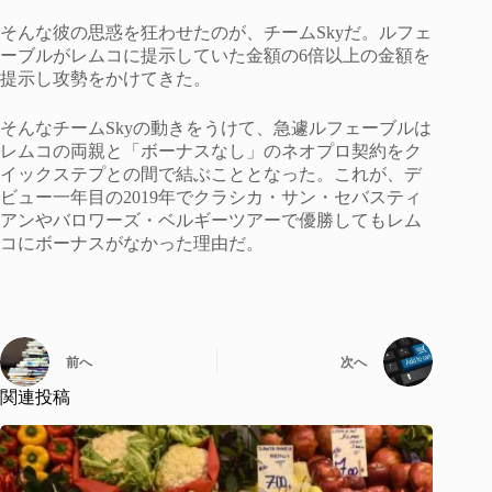
そんな彼の思惑を狂わせたのが、チームSkyだ。ルフェ
ーブルがレムコに提示していた金額の6倍以上の金額を
提示し攻勢をかけてきた。
そんなチームSkyの動きをうけて、急遽ルフェーブルは
レムコの両親と「ボーナスなし」のネオプロ契約をク
イックステプとの間で結ぶこととなった。これが、デ
ビュー一年目の2019年でクラシカ・サン・セバスティ
アンやバロワーズ・ベルギーツアーで優勝してもレム
コにボーナスがなかった理由だ。
前へ
次へ
関連投稿