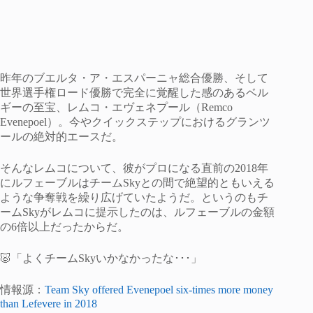
昨年のブエルタ・ア・エスパーニャ総合優勝、そして
世界選手権ロード優勝で完全に覚醒した感のあるベル
ギーの至宝、レムコ・エヴェネプール（Remco
Evenepoel）。今やクイックステップにおけるグランツ
ールの絶対的エースだ。
そんなレムコについて、彼がプロになる直前の2018年
にルフェーブルはチームSkyとの間で絶望的ともいえる
ような争奪戦を繰り広げていたようだ。というのもチ
ームSkyがレムコに提示したのは、ルフェーブルの金額
の6倍以上だったからだ。
🐷「よくチームSkyいかなかったな･･･」
情報源：
Team Sky offered Evenepoel six-times more money
than Lefevere in 2018