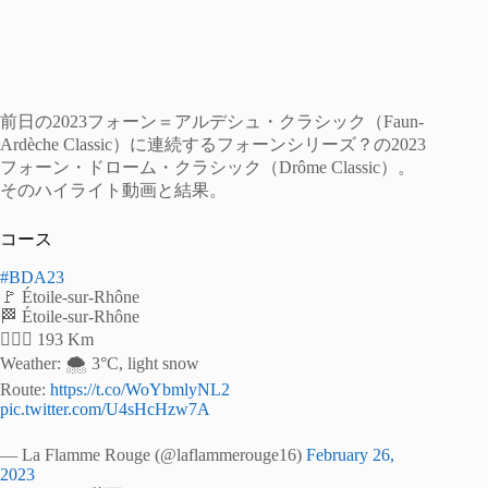
前日の2023フォーン＝アルデシュ・クラシック（Faun-
Ardèche Classic）に連続するフォーンシリーズ？の2023
フォーン・ドローム・クラシック（Drôme Classic）。
そのハイライト動画と結果。
コース
#BDA23
🚩 Étoile-sur-Rhône
🏁 Étoile-sur-Rhône
🚴🏻‍♂️ 193 Km
Weather: 🌨 3°C, light snow
Route:
https://t.co/WoYbmlyNL2
pic.twitter.com/U4sHcHzw7A
— La Flamme Rouge (@laflammerouge16)
February 26,
2023