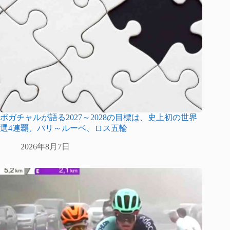
ポガチャルが語る2027～2028の目標は、史上初の世界
選4連覇、パリ～ルーベ、ロス五輪
2026年8月7日