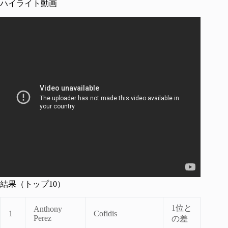
ハイライト動画
結果（トップ10）
1位と
Anthony
1
Cofidis
Perez
の差