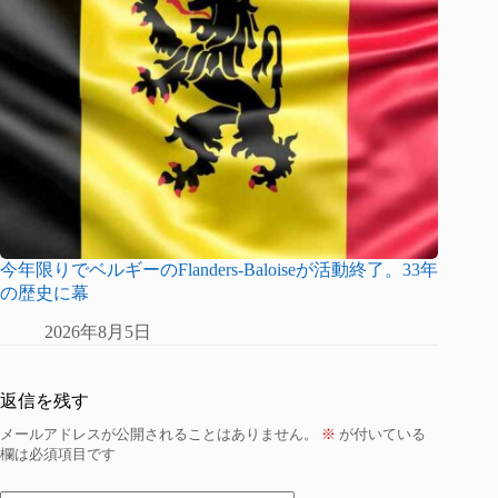
今年限りでベルギーのFlanders-Baloiseが活動終了。33年
の歴史に幕
2026年8月5日
返信を残す
メールアドレスが公開されることはありません。
※
が付いている
欄は必須項目です