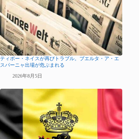
ティボー・ネイスが再びトラブル。ブエルタ・ア・エ
スパーニャ出場が危ぶまれる
2026年8月5日