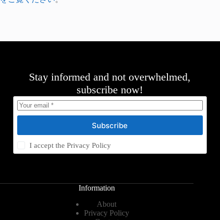
Stay informed and not overwhelmed,
subscribe now!
Subscribe
I accept the
Privacy Policy
Information
About
Privacy Policy