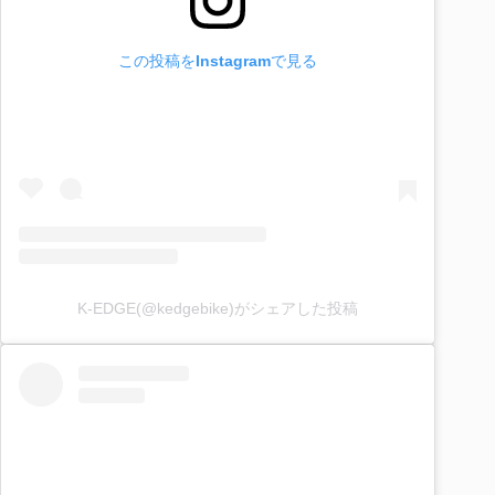
この投稿をInstagramで見る
K-EDGE(@kedgebike)がシェアした投稿