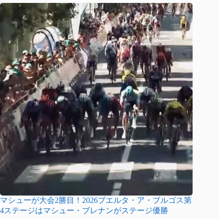
マシューが大会2勝目！2026ブエルタ・ア・ブルゴス第
4ステージはマシュー・ブレナンがステージ優勝