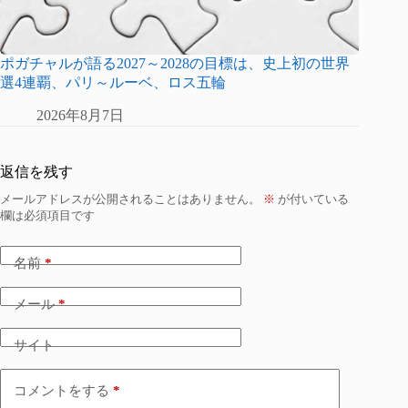
ポガチャルが語る2027～2028の目標は、史上初の世界
選4連覇、パリ～ルーベ、ロス五輪
2026年8月7日
返信を残す
メールアドレスが公開されることはありません。
※
が付いている
欄は必須項目です
名前
*
メール
*
サイト
コメントをする
*