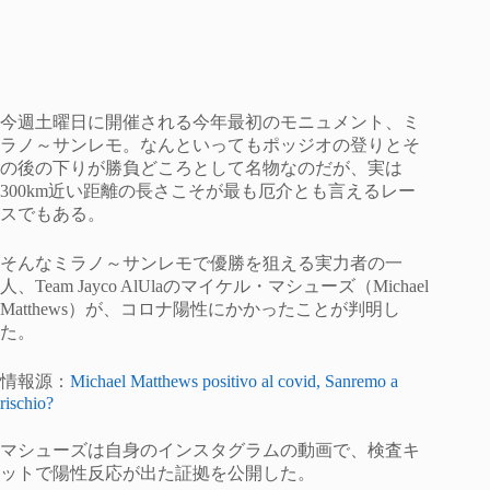
今週土曜日に開催される今年最初のモニュメント、ミ
ラノ～サンレモ。なんといってもポッジオの登りとそ
の後の下りが勝負どころとして名物なのだが、実は
300km近い距離の長さこそが最も厄介とも言えるレー
スでもある。
そんなミラノ～サンレモで優勝を狙える実力者の一
人、Team Jayco AlUlaのマイケル・マシューズ（Michael
Matthews）が、コロナ陽性にかかったことが判明し
た。
情報源：
Michael Matthews positivo al covid, Sanremo a
rischio?
マシューズは自身のインスタグラムの動画で、検査キ
ットで陽性反応が出た証拠を公開した。