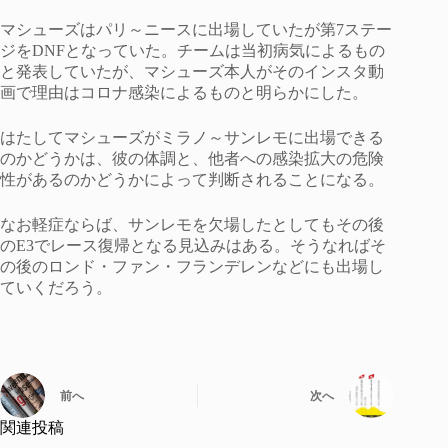
マシューズはパリ～ニースに出場していたが第7ステー
ジをDNFとなっていた。チームは当初病気によるもの
と発表していたが、マシューズ本人がそのインスタ動
画で理由はコロナ感染によるものと明らかにした。
はたしてマシューズがミラノ～サンレモに出場できる
のかどうかは、彼の体調と、他者への感染拡大の危険
性があるのかどうかによって判断されることになる。
なお軽症ならば、サンレモを欠場したとしてもその後
のE3でレース復帰となる見込みはある。そうなればそ
の後のロンド・ファン・フランデレンなどにも出場し
ていくだろう。
前へ
次へ
関連投稿