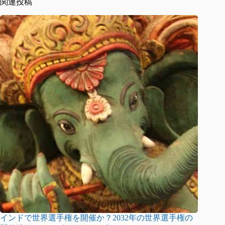
関連投稿
インドで世界選手権を開催か？2032年の世界選手権の