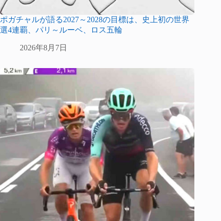
ポガチャルが語る2027～2028の目標は、史上初の世界
選4連覇、パリ～ルーベ、ロス五輪
2026年8月7日