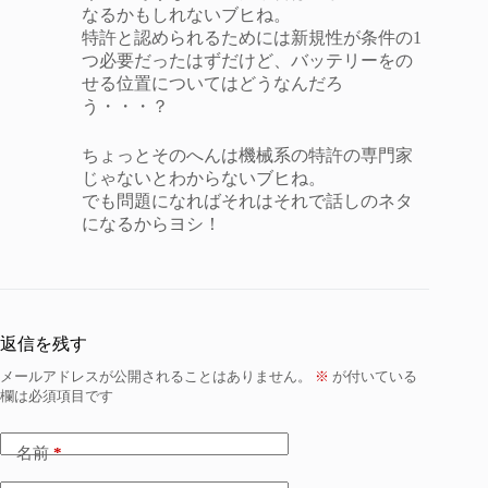
なるかもしれないブヒね。
特許と認められるためには新規性が条件の1
つ必要だったはずだけど、バッテリーをの
せる位置についてはどうなんだろ
う・・・？
ちょっとそのへんは機械系の特許の専門家
じゃないとわからないブヒね。
でも問題になればそれはそれで話しのネタ
になるからヨシ！
返信を残す
メールアドレスが公開されることはありません。
※
が付いている
欄は必須項目です
名前
*