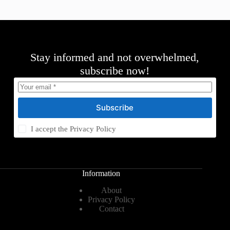
Stay informed and not overwhelmed,
subscribe now!
Subscribe
I accept the
Privacy Policy
Information
About
Privacy Policy
Contact