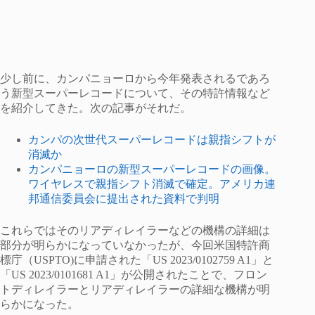
少し前に、カンパニョーロから今年発表されるであろ
う新型スーパーレコードについて、その特許情報など
を紹介してきた。次の記事がそれだ。
カンパの次世代スーパーレコードは親指シフトが
消滅か
カンパニョーロの新型スーパーレコードの画像。
ワイヤレスで親指シフト消滅で確定。アメリカ連
邦通信委員会に提出された資料で判明
これらではそのリアディレイラーなどの機構の詳細は
部分が明らかになっていなかったが、今回米国特許商
標庁（USPTO)に申請された「US 2023/0102759 A1」と
「US 2023/0101681 A1」が公開されたことで、フロン
トディレイラーとリアディレイラーの詳細な機構が明
らかになった。