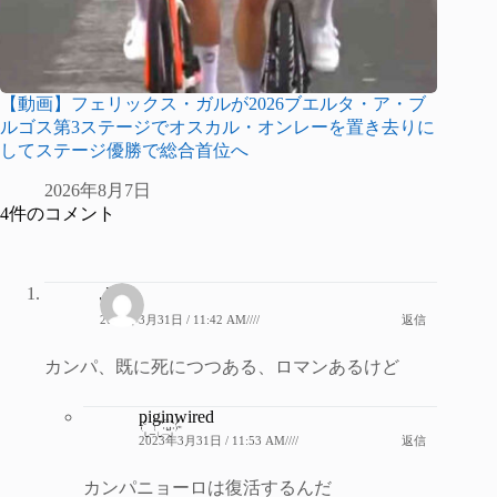
【動画】フェリックス・ガルが2026ブエルタ・ア・ブ
ルゴス第3ステージでオスカル・オンレーを置き去りに
してステージ優勝で総合首位へ
2026年8月7日
4件のコメント
ふぐ
2023年3月31日 / 11:42 AM////
返信
カンパ、既に死につつある、ロマンあるけど
piginwired
2023年3月31日 / 11:53 AM////
返信
カンパニョーロは復活するんだ