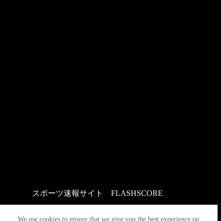
スポーツ速報サイト
：
FLASHSCORE
We use cookies to ensure that we give you the best experience on