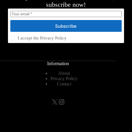
subscribe now!
Subscribe
I accept the
Privacy Policy
Information
About
Privacy Policy
Contact
X
Instagram