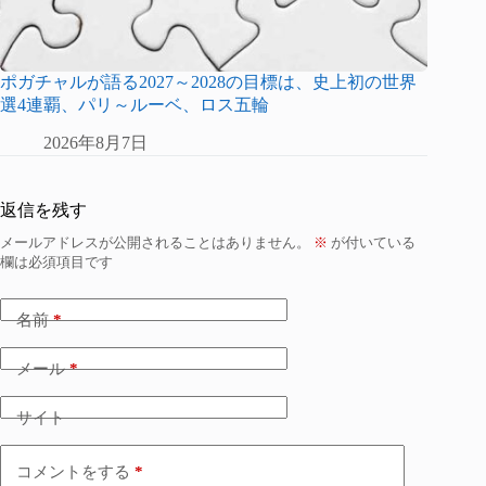
ポガチャルが語る2027～2028の目標は、史上初の世界
選4連覇、パリ～ルーベ、ロス五輪
2026年8月7日
返信を残す
メールアドレスが公開されることはありません。
※
が付いている
欄は必須項目です
名前
*
メール
*
サイト
コメントをする
*