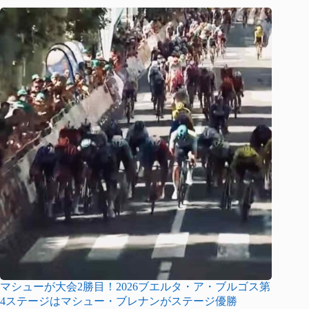
マシューが大会2勝目！2026ブエルタ・ア・ブルゴス第
4ステージはマシュー・ブレナンがステージ優勝