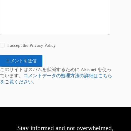
I accept the
Privacy Policy
コメントを送信
このサイトはスパムを低減するために Akismet を使っ
ています。
コメントデータの処理方法の詳細はこちら
をご覧ください
。
Stay informed and not overwhelmed,