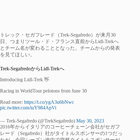
トレック・セガフレード（Trek-Segafredo）が来月30
日、つまりツール・ド・フランス直前からLidl-Trekへ
とチーム名が変わることとなった。チームからの発表
を見てほしい。
Trek-SegafredoからLidl-Trekへ
Introducing Lidl-Trek 👋
Racing in WorldTour pelotons from June 30
Read more:
https://t.co/ygA3u6bNwc
pic.twitter.com/iuY984ApVi
— Trek-Segafredo (@TrekSegafredo)
May 30, 2023
2016年からイタリアのコーヒーチェーン会社がセガフ
レード（Segafredo）社がタイトルスポンサーの1つだっ
たが、今回シーズン途中で突然タイトルスポンサーが