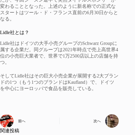
変わることとなった。上述のように新名称での正式な
スタートはツール・ド・フランス直前の6月30日からと
なる。
Lidle社とは？
Lidle社はドイツの大手小売グループのSchwarz Groupに
属する企業だ。同グループは2021年時点で売上高世界4
位の小売巨大業者で、世界で1万2500店以上の店舗を持
つ。
そしてLidle社はその巨大小売企業が展開する2大ブラン
ドの1つ（もう1つのブランドはKaufland）で、ドイツ
を中心にヨーロッパで食品を販売している。
前へ
次へ
関連投稿