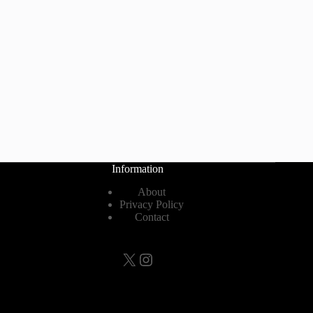
Information
About
Privacy Policy
Contact
X
Instagram