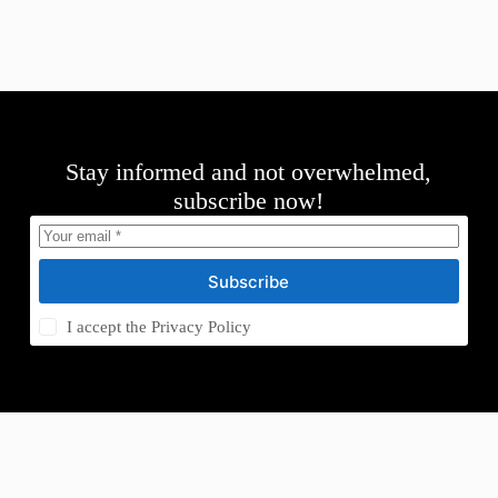
Stay informed and not overwhelmed,
subscribe now!
Subscribe
I accept the
Privacy Policy