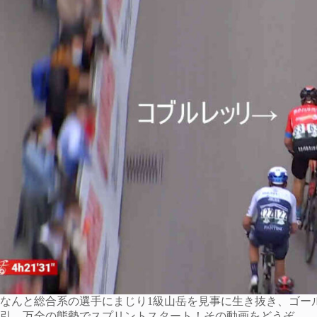
なんと総合系の選手にまじり1級山岳を見事に生き抜き、ゴー
引。万全の態勢でスプリントスタート！その動画をどうぞ。