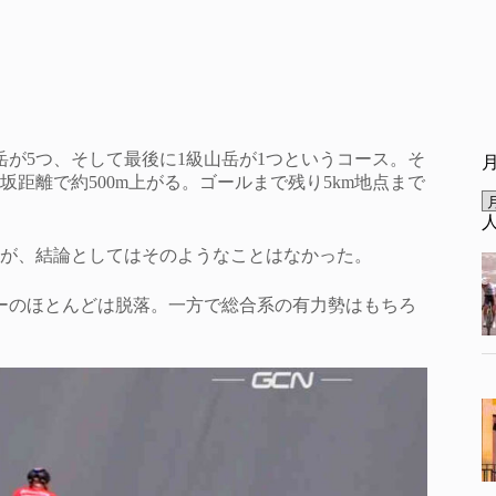
山岳が5つ、そして最後に1級山岳が1つというコース。そ
登坂距離で約500m上がる。ゴールまで残り5km地点まで
が、結論としてはそのようなことはなかった。
ーのほとんどは脱落。一方で総合系の有力勢はもちろ