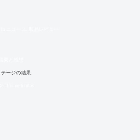
In
ニュース
,
製品レビュー
の結果と感想
ステージの結果
Read Time
6 mins