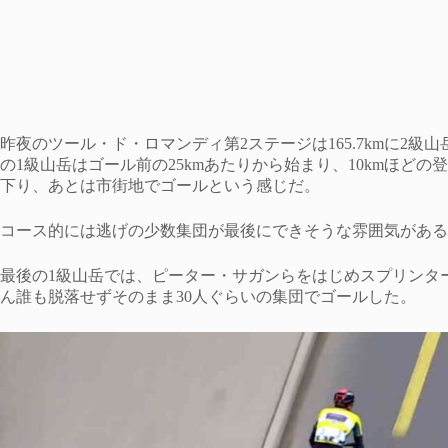
昨夜のツール・ド・ロマンディ第2ステージは165.7kmに2級
の1級山岳はゴール前の25kmあたりから始まり、10kmほどの
下り、あとは市街地でゴールという感じだ。
コース的には逃げの少数集団が最後にできそうな雰囲気がある
最後の1級山岳では、ピーター・サガンらをはじめスプリンタ
ん誰も脱落せずそのまま30人ぐらいの集団でゴールした。