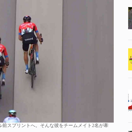
ル前スプリントへ。そんな彼をチームメイト2名が牽