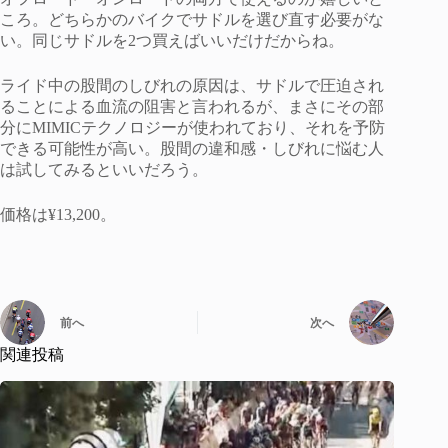
ころ。どちらかのバイクでサドルを選び直す必要がな
い。同じサドルを2つ買えばいいだけだからね。
ライド中の股間のしびれの原因は、サドルで圧迫され
ることによる血流の阻害と言われるが、まさにその部
分にMIMICテクノロジーが使われており、それを予防
できる可能性が高い。股間の違和感・しびれに悩む人
は試してみるといいだろう。
価格は¥13,200。
前へ
次へ
関連投稿