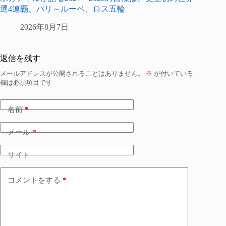
選4連覇、パリ～ルーベ、ロス五輪
2026年8月7日
返信を残す
メールアドレスが公開されることはありません。
※
が付いている
欄は必須項目です
名前
*
メール
*
サイト
コメントをする
*