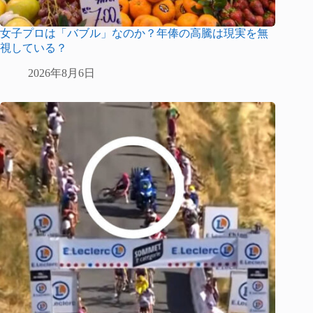
女子プロは「バブル」なのか？年俸の高騰は現実を無
視している？
2026年8月6日