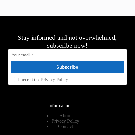
Stay informed and not overwhelmed,
subscribe now!
Subscribe
I accept the
Privacy Policy
Information
About
Privacy Policy
Contact