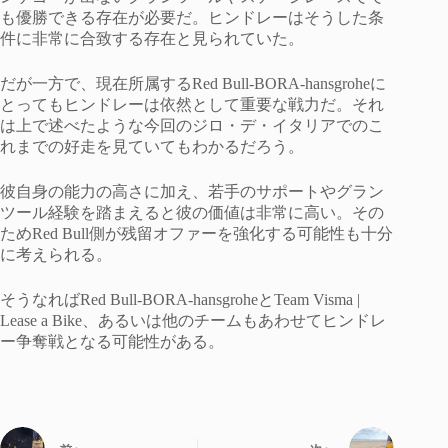
も優勝できる存在が必要だ。ヒンドレーはそうした条
件に非常に合致する存在と見られていた。
だが一方で、現在所属するRed Bull-BORA-hansgroheに
とってもヒンドレーは依然として重要な戦力だ。それ
は上で述べたような今回のジロ・デ・イタリアでのこ
れまでの好走を見ていてもわかるだろう。
彼自身の能力の高さに加え、若手のサポートやグラン
ツール経験を踏まえると彼の価値は非常に高い。その
ためRed Bull側が残留オファーを強化する可能性も十分
に考えられる。
そうなればRed Bull-BORA-hansgroheとTeam Visma |
Lease a Bike、あるいは他のチームもあわせてヒンドレ
ー争奪戦となる可能性がある。