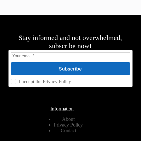
Stay informed and not overwhelmed,
subscribe now!
Subscribe
I accept the
Privacy Policy
Information
About
Privacy Policy
Contact