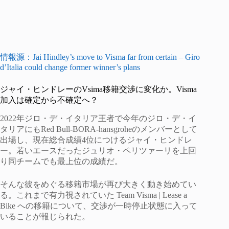
情報源：Jai Hindley’s move to Visma far from certain – Giro
d’Italia could change former winner’s plans
ジャイ・ヒンドレーのVsima移籍交渉に変化か。Visma
加入は確定から不確定へ？
2022年ジロ・デ・イタリア王者で今年のジロ・デ・イ
タリアにもRed Bull-BORA-hansgroheのメンバーとして
出場し、現在総合成績4位につけるジャイ・ヒンドレ
ー。若いエースだったジュリオ・ペリツァーリを上回
り同チームでも最上位の成績だ。
そんな彼をめぐる移籍市場が再び大きく動き始めてい
る。これまで有力視されていた Team Visma | Lease a
Bike への移籍について、交渉が一時停止状態に入って
いることが報じられた。