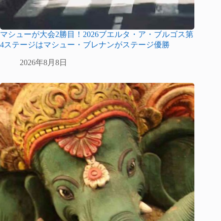
マシューが大会2勝目！2026ブエルタ・ア・ブルゴス第
4ステージはマシュー・ブレナンがステージ優勝
2026年8月8日