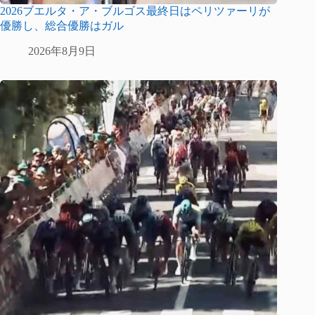
2026ブエルタ・ア・ブルゴス最終日はペリツァーリが
優勝し、総合優勝はガル
2026年8月9日