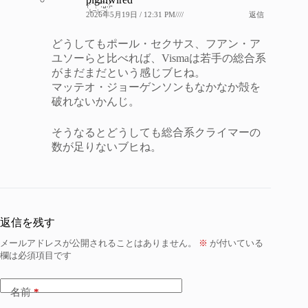
2026年5月19日 / 12:31 PM////
返信
どうしてもポール・セクサス、フアン・ア
ユソーらと比べれば、Vismaは若手の総合系
がまだまだという感じブヒね。
マッテオ・ジョーゲンソンもなかなか殻を
破れないかんじ。
そうなるとどうしても総合系クライマーの
数が足りないブヒね。
返信を残す
メールアドレスが公開されることはありません。
※
が付いている
欄は必須項目です
名前
*