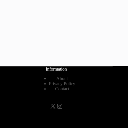
Information
About
Privacy Policy
Contact
X
Instagram