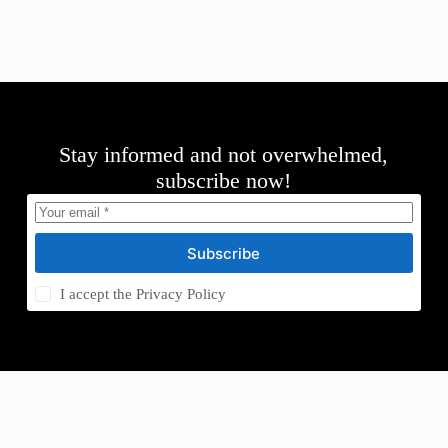
Stay informed and not overwhelmed,
subscribe now!
Subscribe
I accept the
Privacy Policy