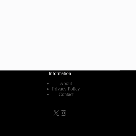
Information
About
Privacy Policy
Contact
X
Instagram