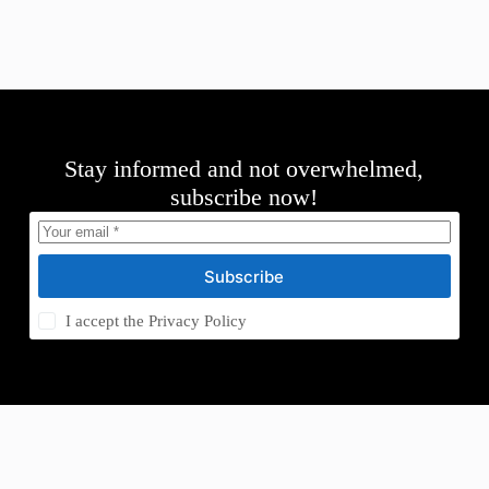
Stay informed and not overwhelmed,
subscribe now!
Subscribe
I accept the
Privacy Policy