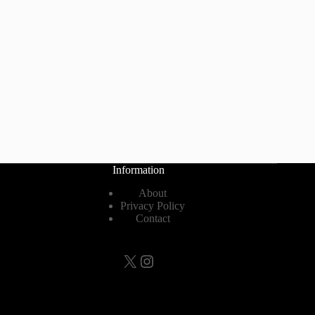
Information
About
Privacy Policy
Contact
X
Instagram