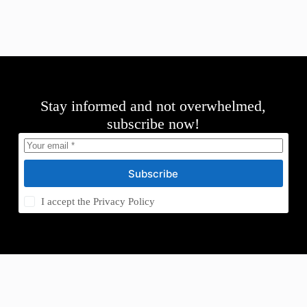
Stay informed and not overwhelmed,
subscribe now!
Subscribe
I accept the
Privacy Policy