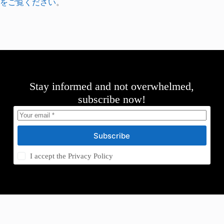
をご覧ください
。
Stay informed and not overwhelmed,
subscribe now!
Subscribe
I accept the
Privacy Policy