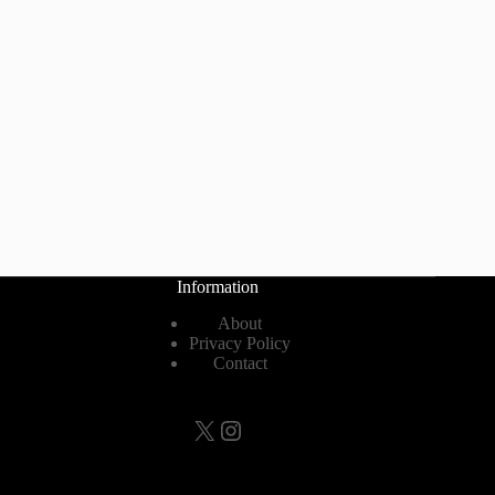
Information
About
Privacy Policy
Contact
X
Instagram