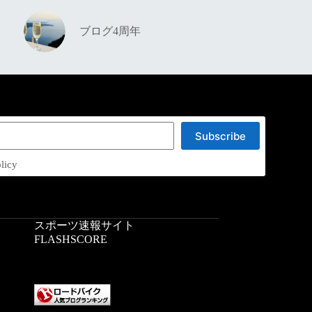
ブログ4周年
Subscribe
licy
スポーツ速報サイト
：
FLASHSCORE