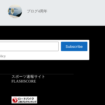
ブログ4周年
Subscribe
licy
スポーツ速報サイト
：
FLASHSCORE