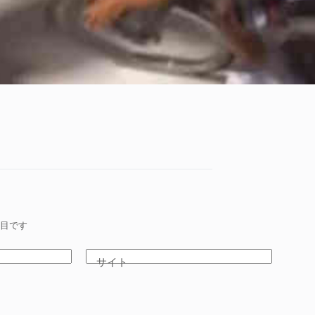
目です
サイト