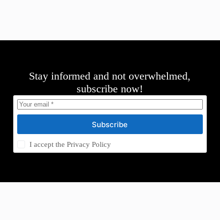
Stay informed and not overwhelmed,
subscribe now!
Subscribe
I accept the
Privacy Policy