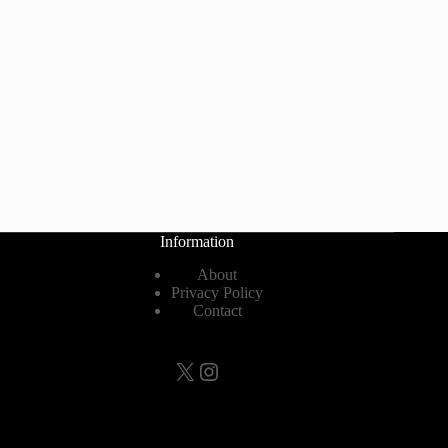
Information
About
Privacy Policy
Contact
X
Instagram