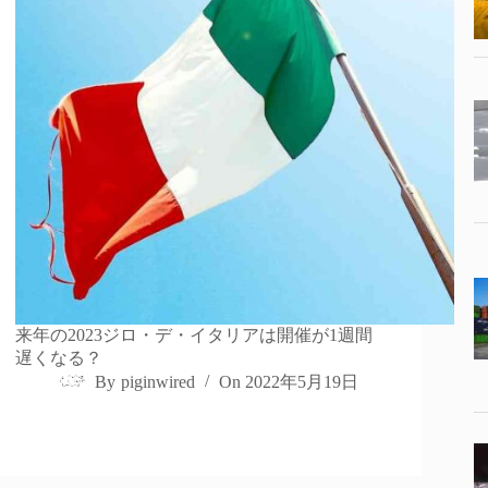
来年の2023ジロ・デ・イタリアは開催が1週間
遅くなる？
By
piginwired
On
2022年5月19日