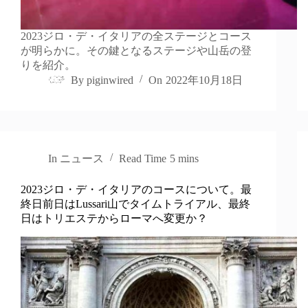
2023ジロ・デ・イタリアの全ステージとコース
が明らかに。その鍵となるステージや山岳の登
りを紹介。
By
piginwired
On
2022年10月18日
In
ニュース
Read Time
5 mins
2023ジロ・デ・イタリアのコースについて。最
終日前日はLussari山でタイムトライアル、最終
日はトリエステからローマへ変更か？