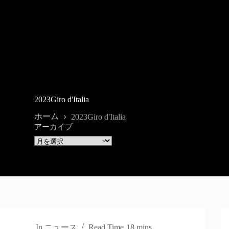
2023Giro d'Italia
ホーム
2023Giro d'Italia
アーカイブ
In
ニュース
Read Time
18 mins