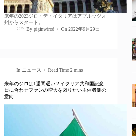
来年の2023ジロ・デ・イタリアはアブルッツォ
州からスタート。
By
piginwired
On
2022年9月29日
In
ニュース
Read Time
2 mins
来年のジロは1週間遅い？イタリア共和国記念
日に合わせファンの増大を図りたい主催者側の
意向