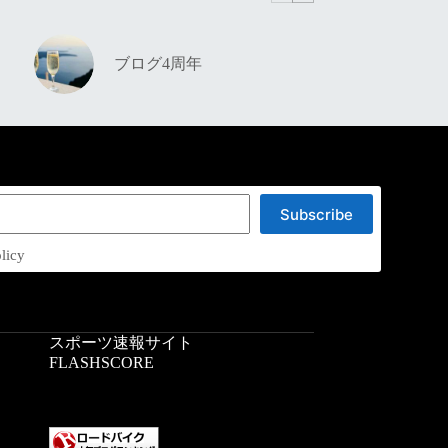
ブログ4周年
Subscribe
licy
スポーツ速報サイト
：
FLASHSCORE