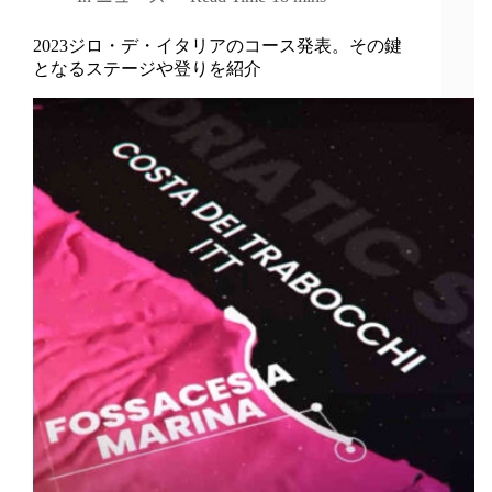
2023ジロ・デ・イタリアのコース発表。その鍵
となるステージや登りを紹介