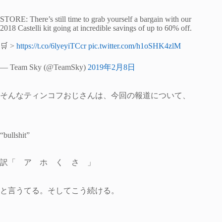
STORE: There’s still time to grab yourself a bargain with our
2018 Castelli kit going at incredible savings of up to 60% off.
🛒 >
https://t.co/6lyeyiTCcr
pic.twitter.com/h1oSHK4zlM
— Team Sky (@TeamSky)
2019年2月8日
そんなティンコフおじさんは、今回の報道について、
“bullshit”
訳「 ア ホ く さ 」
と言うてる。そしてこう続ける。