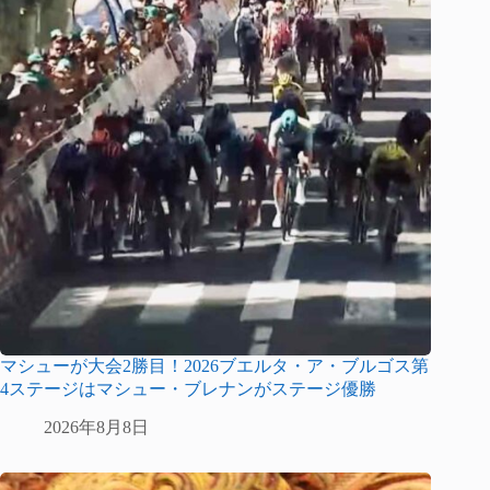
マシューが大会2勝目！2026ブエルタ・ア・ブルゴス第
4ステージはマシュー・ブレナンがステージ優勝
2026年8月8日