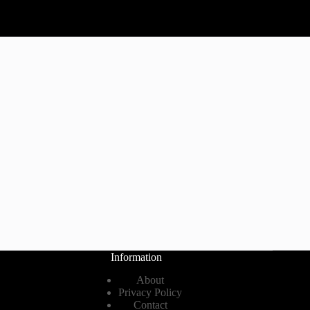
Information
About
Privacy Policy
Contact