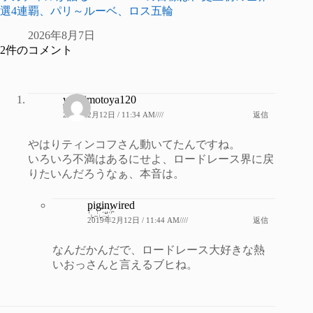
選4連覇、パリ～ルーベ、ロス五輪
2026年8月7日
2件のコメント
yoshimotoya120
2019年2月12日 / 11:34 AM////
返信
やはりティンコフさん動いてたんですね。
いろいろ不満はあるにせよ、ロードレース界に戻
りたいんだろうなぁ、本音は。
piginwired
2019年2月12日 / 11:44 AM////
返信
なんだかんだで、ロードレース大好きな熱
いおっさんと言えるブヒね。