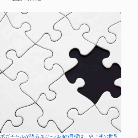
ポガチャルが語る2027～2028の目標は、史上初の世界