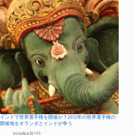
インドで世界選手権を開催か？2032年の世界選手権の
開催地をオランダとインドが争う
2026年8月7日