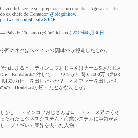
Cavendish segue sua preparação pro mundial. Agora ao lado
do ex chefe de Contador,
@olegtinkov
.
pic.twitter.com/4lksdw89DK
— País do Ciclismo (@DoCiclismo)
2017年8月30日
今回のネタはスペインの新聞ASが報道したもの。
それによると、ティンコフおじさんはチームSkyのボス
Dave Brailsfordに対して、「ワシが年間￡2000万（約28
憶4300万円）を出したろか？」とオファーを出したも
のの、Brailsfordが断ったとかなんとか。
しかし、 ティンコフおじさんはロードレース界のくそ
ったれたビジネスシステム・商業システムに嫌気がさ
し、ブチギレて業界を去った人物。