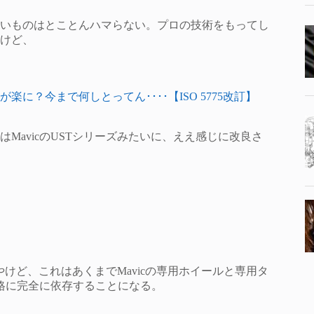
いものはとことんハマらない。プロの技術をもってし
けど、
？今まで何しとってん････【ISO 5775改訂】
MavicのUSTシリーズみたいに、ええ感じに改良さ
やけど、これはあくまでMavicの専用ホイールと専用タ
規格に完全に依存することになる。