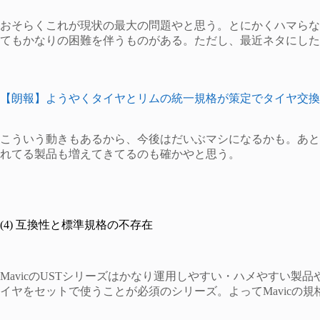
おそらくこれが現状の最大の問題やと思う。とにかくハマらな
てもかなりの困難を伴うものがある。ただし、最近ネタにした
【朗報】ようやくタイヤとリムの統一規格が策定でタイヤ交換が楽に
こういう動きもあるから、今後はだいぶマシになるかも。あとは
れてる製品も増えてきてるのも確かやと思う。
(4) 互換性と標準規格の不存在
MavicのUSTシリーズはかなり運用しやすい・ハメやすい製品
イヤをセットで使うことが必須のシリーズ。よってMavicの