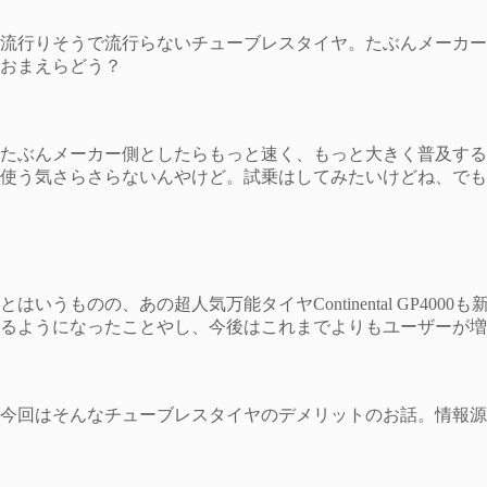
流行りそうで流行らないチューブレスタイヤ。たぶんメーカー
おまえらどう？
たぶんメーカー側としたらもっと速く、もっと大きく普及する
使う気さらさらないんやけど。試乗はしてみたいけどね、でも
とはいうものの、あの超人気万能タイヤContinental GP40
るようになったことやし、今後はこれまでよりもユーザーが増
今回はそんなチューブレスタイヤのデメリットのお話。情報源