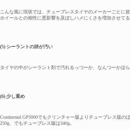
こんな風に現状では、チューブレスタイヤのメーカーごとに規
ホイールとの相性に悪影響を及ぼしハメにくさを増加させてる
(5) シーラントの跡が汚い
タイヤの中がシーラント剤で汚れるっつーか、なんつーかほら
(6) 少し重め
Continental GP5000でもクリンチャー版よりチューブ
250g、でもチューブレス版は340g。