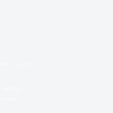
月18日
In
ニュース
・短所とは？
e
12 mins