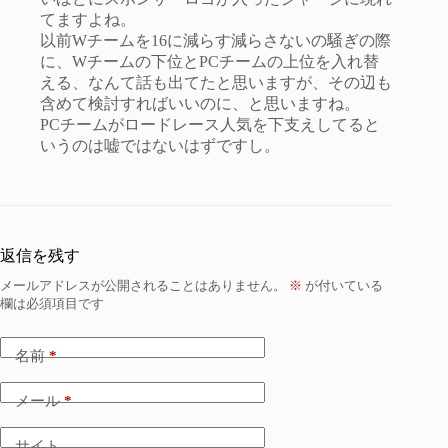
てますよね。
以前Wチームを16に減らす減らさないの騒ぎの際
に、Wチームの下位とPCチームの上位を入れ替
える、なんて話も出てたと思いますが、その辺も
含めて検討すればいいのに、と思いますね。
PCチームがロードレース人気を下支えしてると
いうのは嘘ではないはずですし。
返信を残す
メールアドレスが公開されることはありません。
※
が付いている
欄は必須項目です
名前
*
メール
*
サイト