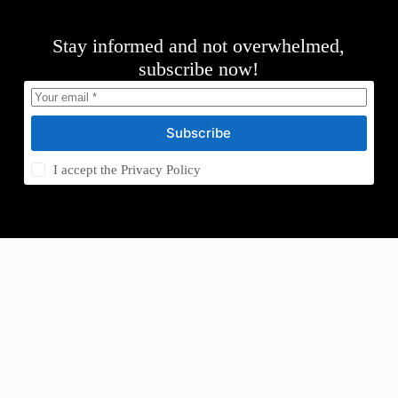
Stay informed and not overwhelmed,
subscribe now!
Subscribe
I accept the
Privacy Policy