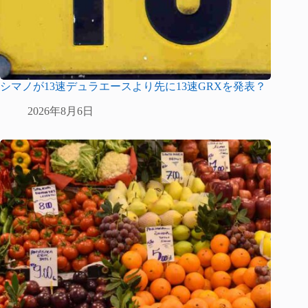
シマノが13速デュラエースより先に13速GRXを発表？
2026年8月6日