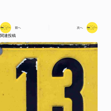
前へ
次へ
関連投稿