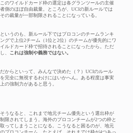
このワイルドカード枠の選定は各グランツールの主催
者側のほぼ自由裁量。ところが、UCIの新ルールでは
その裁量が一部制限されることになっている。
というのも、新ルール下ではプロコンのチームランキ
ングで上位2チーム（1位と2位）のチームが優先的にワ
イルドカード枠で招待されることになったから。ただ
し、
これは強制や義務ではない。
だからといって、みんなで決めた（？）UCIのルール
を完全に無視するわけにはいかへん。ある程度は事実
上の強制力があると思う。
そうなると、これまで地元チーム優先という選出枠が
制限されてしまう。海外のプロコンチームが2つの枠と
取ってしまうことになる。こうなると困るのが、地元
のプロコンチーム。たとえば、それまでは枠が4つあっ