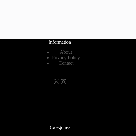
Information
About
Privacy Policy
Contact
X
Instagram
Categories