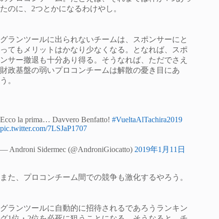
たのに、2つとかになるわけやし。
グランツールに出られないチームは、スポンサーにと
ってもメリットはかなり少なくなる。となれば、スポ
ンサー撤退も十分あり得る。そうなれば、ただでさえ
財政基盤の弱いプロコンチームは解散の憂き目にあ
う。
Ecco la prima… Davvero Benfatto!
#VueltaAlTachira2019
pic.twitter.com/7LSJaP1707
— Androni Sidermec (@AndroniGiocatto)
2019年1月11日
また、プロコンチーム間での競争も激化するやろう。
グランツールに自動的に招待されるであろうランキン
グ1位・2位を必死に狙うことになる。そうなると、チ