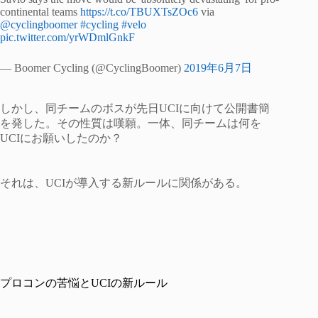
continental teams
https://t.co/TBUXTsZOc6
via
@cyclingboomer
#cycling
#velo
pic.twitter.com/yrWDmlGnkF
— Boomer Cycling (@CyclingBoomer)
2019年6月7日
しかし、同チームのボスが先日UCIに向けて公開書簡
を発した。その性質は嘆願。一体、同チームは何を
UCIにお願いしたのか？
それは、UCIが導入する新ルールに関係がある。
プロコンの苦悩とUCIの新ルール