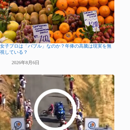
女子プロは「バブル」なのか？年俸の高騰は現実を無
視している？
2026年8月6日