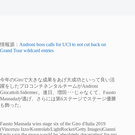
情報源：
Androni boss calls for UCI to not cut back on
Grand Tour wildcard entries
今年のGiroで大きな成果をあげ大成功といって良い活
躍をしたプロコンチネンタルチームがAndroni
Giocattoli-Sidermec。連日、増田･･･じゃなくて、Fausto
Masnadaが逃げ、さらには第6ステージでステージ優勝
も飾った。
Fausto Masnada wins stage six of the Giro d'Italia 2019
(Vincenzo Izzo/Kontrolab/LightRocket/Getty Images)Gianni
Savio says the move would be 'absolutely devastating' for pro-