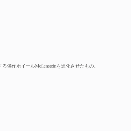
作ホイールMeilensteinを進化させたもの。