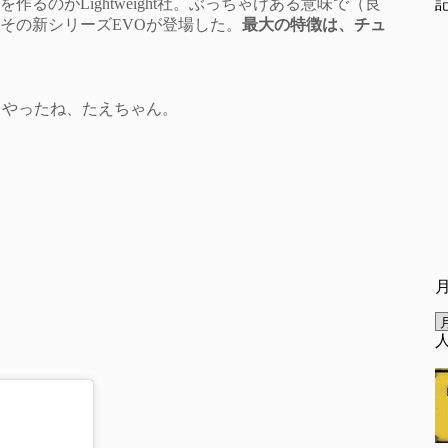
のがLightweight社。ぶっちゃけある意味で（良
その新シリーズEVOが登場した。
最大の特徴は、チュ
。やったね、たえちゃん。