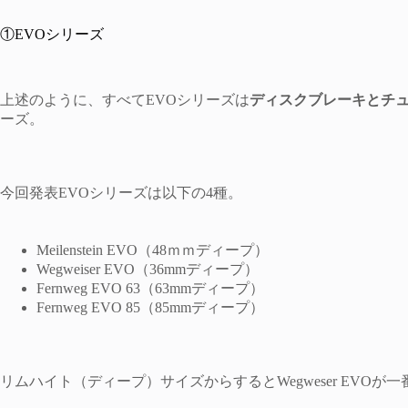
①EVOシリーズ
上述のように、すべてEVOシリーズは
ディスクブレーキとチ
ーズ。
今回発表EVOシリーズは以下の4種。
Meilenstein EVO（48ｍｍディープ）
Wegweiser EVO（36mmディープ）
Fernweg EVO 63（63mmディープ）
Fernweg EVO 85（85mmディープ）
リムハイト（ディープ）サイズからするとWegweser EVO