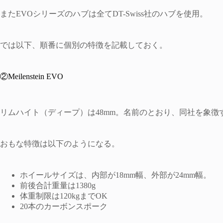
またEVOシリーズのハブは全てDT-Swiss社のハブを使用。
では以下、順番に個別の特徴を記載しておく。
②Meilenstein EVO
リムハイト（ディープ）は48mm。名前のとおり、同社を象徴する傑
おもな特徴は以下のようになる。
ホイールサイズは、内部が18mm幅、外部が24mm幅。
前後合計重量は1380g
体重制限は120kgまでOK
20本のカーボンスポーク