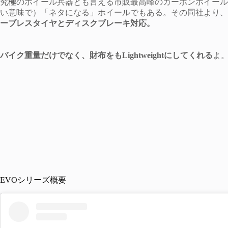
究極のホイール兵器とも言える市販最高峰のカーボンホイールを作る
い意味で）「ネタになる」ホイールでもある。その同社より、
ーブレスタイヤとディスクブレーキ対応。
バイク重量だけでなく、財布をもLightweightにしてくれる
よ
EVOシリーズ概要