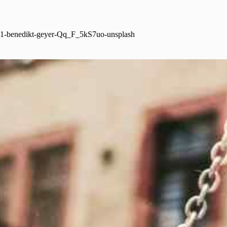
1-benedikt-geyer-Qq_F_5kS7uo-unsplash