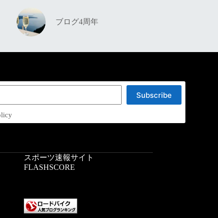
ブログ4周年
Subscribe
licy
スポーツ速報サイト
：
FLASHSCORE