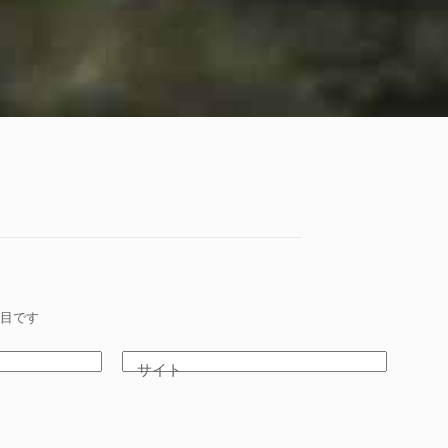
目です
サイト