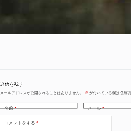
返信を残す
メールアドレスが公開されることはありません。
※
が付いている欄は必須項
名前
*
メール
*
コメントをする
*