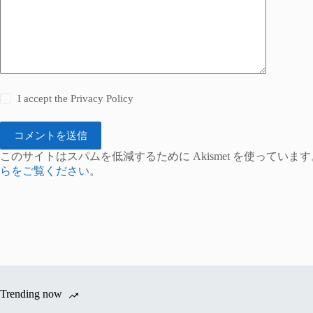
I accept the
Privacy Policy
コメントを送信
このサイトはスパムを低減するために Akismet を使っています
らをご覧ください
。
Trending now