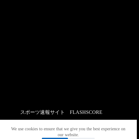
スポーツ速報サイト
：
FLASHSCORE
We use cookies to ensure that we give you the best experience on
our website.