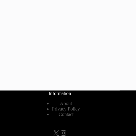
Information
About
Privacy Policy
Contact
X
Instagram