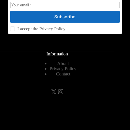
Subscribe
I accept the
Privacy Policy
Information
About
Privacy Policy
Contact
X
Instagram