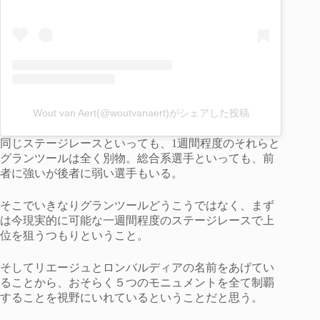
Wout van Aert(@woutvanaert)がシェアした投稿
同じステージレースといっても、1週間程度のそれらと
グランツールは全く別物。総合系選手といっても、前
者に強いが後者に弱い選手もいる。
そこでいきなりグランツールどうこうではなく、まず
は今現実的に可能な一週間程度のステージレースで上
位を狙うつもりということ。
そしてリエージュとロンバルディアの名前をあげてい
ることから、おそらく５つのモニュメントを全て制覇
することを視野にいれているということだと思う。