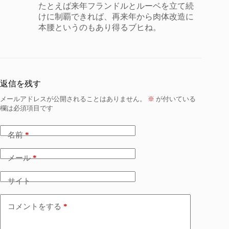
たとえば来年フランドルとルーベを立て続
けに制覇できれば、再来年から肉体改造に
本腰というのもあり得るブヒね。
返信を残す
メールアドレスが公開されることはありません。
※
が付いている
欄は必須項目です
名前
*
メール
*
サイト
コメントをする
*