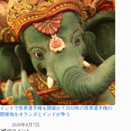
インドで世界選手権を開催か？2032年の世界選手権の
開催地をオランダとインドが争う
2026年8月7日
2件のコメント