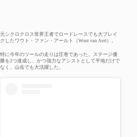
元シクロクロス世界王者でロードレースでも大ブレイ
クしたワウト・ファン・アールト（Wout van Aert）。
特に今年のツールの走りは圧巻であった。ステージ優
勝を2つ達成し、かつ強力なアシストとして平地だけで
なく、山岳でも大活躍した。