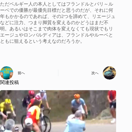
ただベルギー人の本人としてはフランドルとパリ～ル
ーベでの優勝が最優先目標だと思うのだが、それに何
年もかかるのであれば、その2つを諦めて、リエージュ
などに注力、つまり脚質を変えるのかどうはまだ不
明。あるいはそこまで肉体を変えなくても現状でもリ
エージュやロンバルディアは、フランドルやルーベと
ともに狙えるという考えなのだろうか。
前へ
次へ
関連投稿