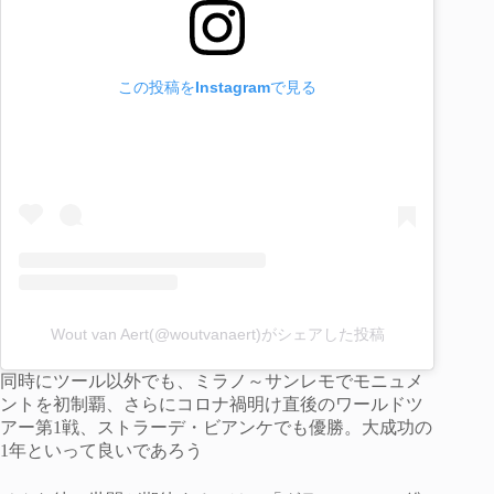
この投稿をInstagramで見る
Wout van Aert(@woutvanaert)がシェアした投稿
同時にツール以外でも、ミラノ～サンレモでモニュメ
ントを初制覇、さらにコロナ禍明け直後のワールドツ
アー第1戦、ストラーデ・ビアンケでも優勝。大成功の
1年といって良いであろう