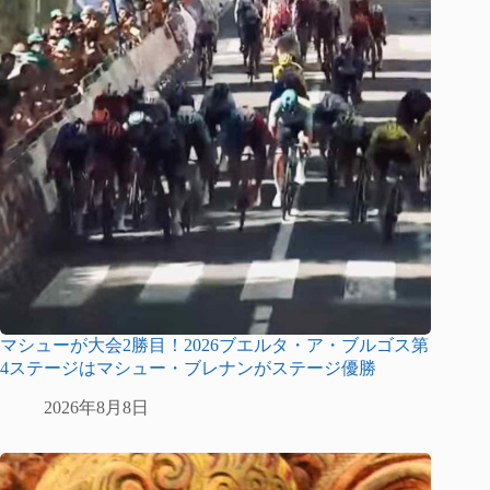
マシューが大会2勝目！2026ブエルタ・ア・ブルゴス第
4ステージはマシュー・ブレナンがステージ優勝
2026年8月8日