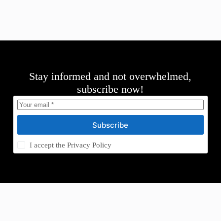
Stay informed and not overwhelmed,
subscribe now!
Subscribe
I accept the
Privacy Policy