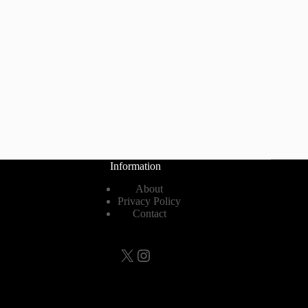
Information
About
Privacy Policy
Contact
X
Instagram