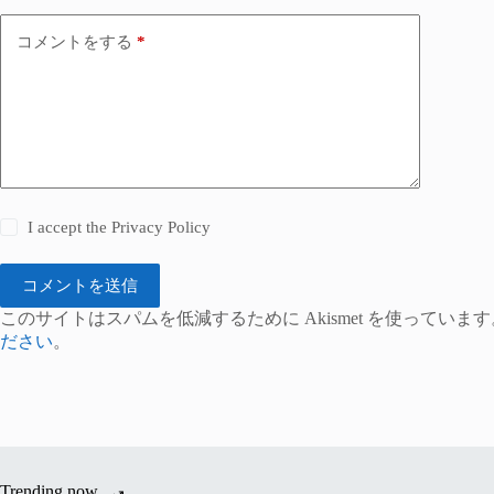
コメントをする
*
I accept the
Privacy Policy
コメントを送信
このサイトはスパムを低減するために Akismet を使っています
ださい
。
Trending now