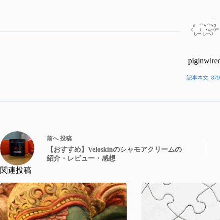
piginwire
記事本文: 879
前へ
投稿
【おすすめ】Veloskinのシャモアクリームの
紹介・レビュー・感想
関連投稿