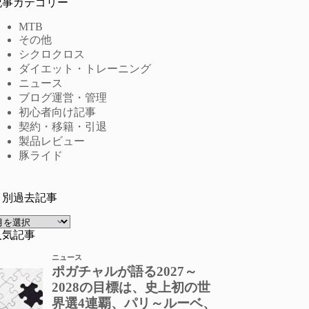
記事カテゴリー
MTB
その他
シクロクロス
ダイエット・トレーニング
ニュース
ブログ運営・管理
初心者向け記事
契約・移籍・引退
製品レビュー
豚ライド
月別過去記事
ア
ー
人気記事
カ
イ
ブ