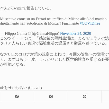
本人がTwitterで報告している。
Mi sentivo come su un Ferrari nel traffico di Milano alle 8 del mattin
direttamente nell’autodromo di Monza ! Finalmente
#COVIDfree
— Filippo Ganna © (@GannaFilippo)
November 24, 2020
このツイートでは、「感染後の隔離生活は、まるでミラノの渋
タリア人らしい表現で隔離生活の退屈さと鬱屈を述べている。
なおUCIのコロナ対策の規定によれば、今回の陰性への復帰
く、まずはもう一度、しっかりとした医学的検査を受ける必要
が可能となる。
愛を分かち合いましょう