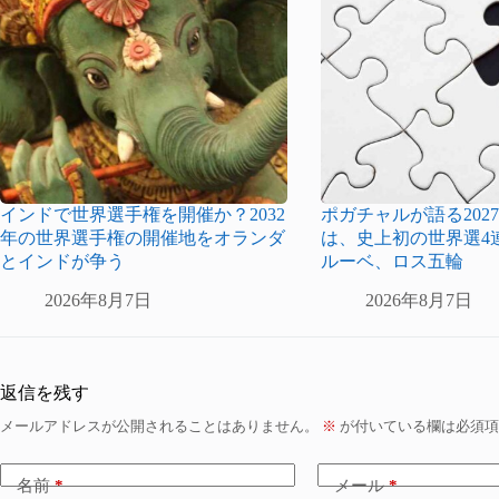
インドで世界選手権を開催か？2032
ポガチャルが語る2027
年の世界選手権の開催地をオランダ
は、史上初の世界選4
とインドが争う
ルーベ、ロス五輪
2026年8月7日
2026年8月7日
返信を残す
メールアドレスが公開されることはありません。
※
が付いている欄は必須項
名前
*
メール
*