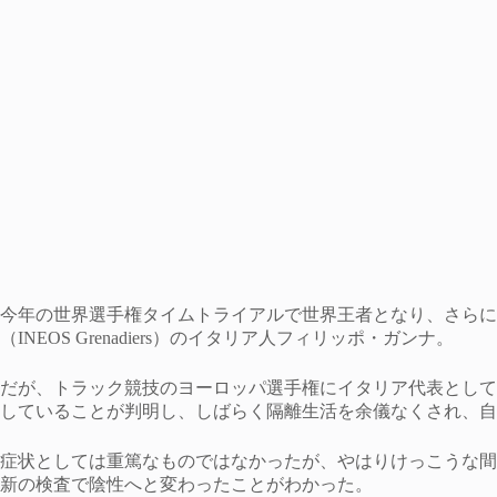
今年の世界選手権タイムトライアルで世界王者となり、さらに
（INEOS Grenadiers）のイタリア人フィリッポ・ガンナ。
だが、トラック競技のヨーロッパ選手権にイタリア代表として
していることが判明し、しばらく隔離生活を余儀なくされ、自
症状としては重篤なものではなかったが、やはりけっこうな間
新の検査で陰性へと変わったことがわかった。