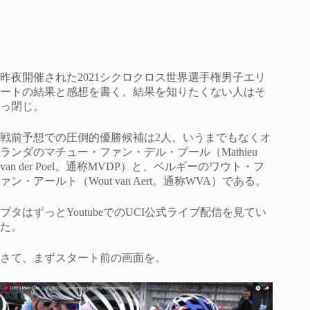
昨夜開催された2021シクロクロス世界選手権男子エリ
ートの結果と感想を書く。結果を知りたくない人はそ
っ閉じ。
戦前予想での圧倒的優勝候補は2人。いうまでもなくオ
ランダのマチュー・ファン・デル・プール（Mathieu
van der Poel。通称MVDP）と、ベルギーのワウト・フ
ァン・アールト（Wout van Aert。通称WVA）である。
ブタはずっとYoutubeでのUCI公式ライブ配信を見てい
た。
さて、まずスタート前の画面を。