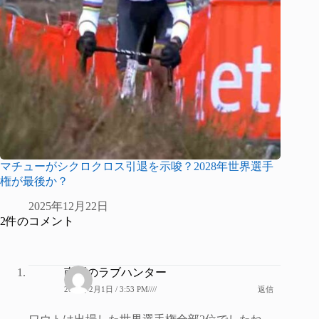
マチューがシクロクロス引退を示唆？2028年世界選手
権が最後か？
2025年12月22日
2件のコメント
南区のラブハンター
2021年2月1日 / 3:53 PM////
返信