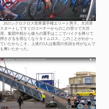
2021シクロクロス世界選手権エリート男子。大渋滞
スタートしてすぐのコーナーからのこの登りで大渋
滞。集団中程から後ろの選手はここでバイクを降りて
押さざるを得なくなりタイムロス。このことがわかっ
ていたからこそ、上述の3人は集団の先頭を何がなんで
も奪いたかった。