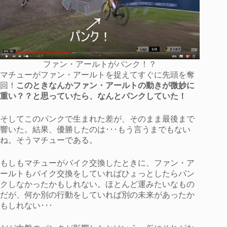
ファン・アールトがパンク！？
マチューがファン・アールトを捉えてすぐに先頭を奪
回！
このときなんかファン・アールトの動きが微妙に
重い？？と思っていたら、なんとパンクしていた！
そしてこのパンクで生まれた差が、そのまま最後まで
響いた。結果、優勝したのは･･･もう言うまでもない
ね。そうマチューである。
もしもマチューがバイク交換したときに、ファン・ア
ールトもバイク交換をしていればひょっとしたらパン
クしなかったかもしれない。ほとんど運みたいなもの
だが、何か別の行動をしていれば別の未来があったか
もしれない･･･