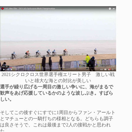
2021シクロクロス世界選手権エリート男子 激しい戦
いと雄大な海との対比が美しい
選手が繰り広げる一周目の激しい争いに、海がまるで
歓声をあげ応援しているかのような波しぶき。すばら
しい。
そしてこの後すぐにすでに1周目からファン・アールト
とマチューとの一騎打ちの様相となる。どちらも調子
は良さそうで、これは最後まで2人の接戦かと思われ
た。