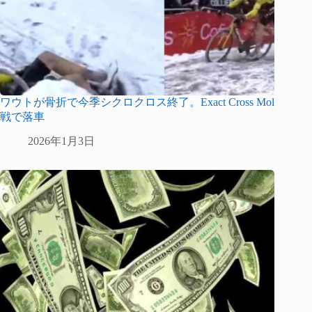
ワウトが骨折で今季シクロクロス終了。Exact Cross Mol
戦で落車
2026年1月3日