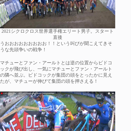
2021シクロクロス世界選手権エリート男子。スタート
直後
うおおおおおおおおお！！という叫びが聞こえてきそ
うな先頭争いの戦争！
マチューとファン・アールトとは逆の位置からピドコ
ックが飛び出し、一気にマチューとファン・アールト
の隣へ並ぶ。ピドコックが集団の頭をとったかに見え
たが、マチューが伸びて集団の頭を押さえる！