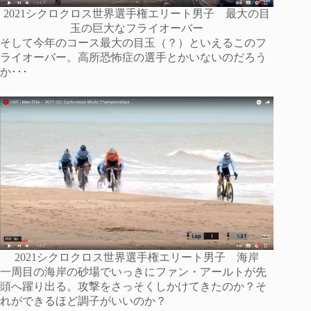
2021シクロクロス世界選手権エリート男子 最大の目
玉の巨大なフライオーバー
そして今年のコース最大の目玉（？）といえるこのフ
ライオーバー。高所恐怖症の選手とかいないのだろう
か･･･
2021シクロクロス世界選手権エリート男子 海岸
一周目の海岸の砂場でいっきにファン・アールトが先
頭へ躍り出る。攻撃をさっそくしかけてきたのか？そ
れができるほど調子がいいのか？