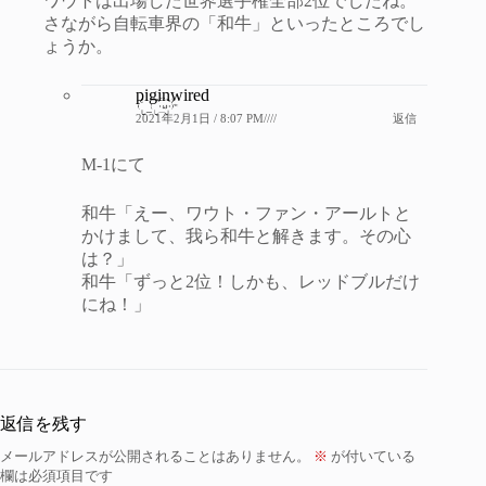
ワウトは出場した世界選手権全部2位でしたね。
さながら自転車界の「和牛」といったところでし
ょうか。
piginwired
2021年2月1日 / 8:07 PM////
返信
M-1にて
和牛「えー、ワウト・ファン・アールトと
かけまして、我ら和牛と解きます。その心
は？」
和牛「ずっと2位！しかも、レッドブルだけ
にね！」
返信を残す
メールアドレスが公開されることはありません。
※
が付いている
欄は必須項目です