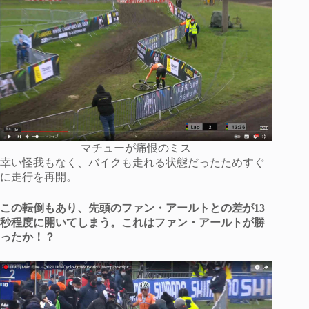
マチューが痛恨のミス
幸い怪我もなく、バイクも走れる状態だったためすぐ
に走行を再開。
この転倒もあり、先頭のファン・アールトとの差が13
秒程度に開いてしまう。これはファン・アールトが勝
ったか！？