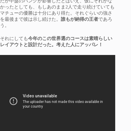
だが中盤のパンクが影響したとはいえ、仮にそれがな
かったとしても、もしあのまま2人で走り続けていても
マチューの優勝は十分にあり得た。それぐらいの強さ
を最後まで彼は示し続けた。
誰もが納得の王者
であろ
う。
それにしても
今年のこの世界選のコースは素晴らしい
レイアウトと設計だった。考えた人にアッパレ！