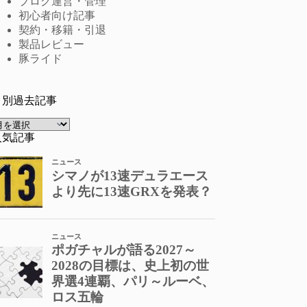
ブログ運営・管理
初心者向け記事
契約・移籍・引退
製品レビュー
豚ライド
月別過去記事
ア
ー
人気記事
カ
イ
ブ