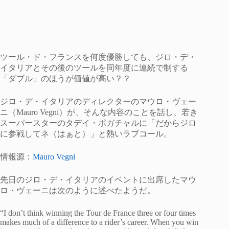
ツール・ド・フランスを何度優勝しても、ジロ・デ・
イタリアとその後のツールを同年度に連続で制する
「ダブル」のほうが価値が高い？？
ジロ・デ・イタリアのディレクターのマウロ・ヴェー
ニ（Mauro Vegni）が、そんな内容のことを話し、若き
スーパースターのタデイ・ポガチャルに「だからジロ
に参戦してネ（はぁと）」と熱いラブコール。
情報源：
Mauro Vegni
先日のジロ・デ・イタリアのイベントに出席したマウ
ロ・ヴェーニは次のように述べたようだ。
“I don’t think winning the Tour de France three or four times
makes much of a difference to a rider’s career. When you win