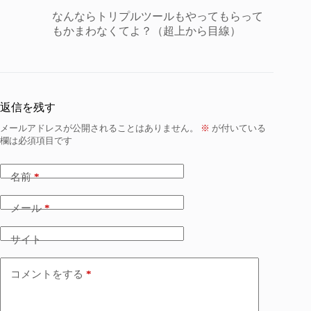
なんならトリプルツールもやってもらって
もかまわなくてよ？（超上から目線）
返信を残す
メールアドレスが公開されることはありません。
※
が付いている
欄は必須項目です
名前
*
メール
*
サイト
コメントをする
*