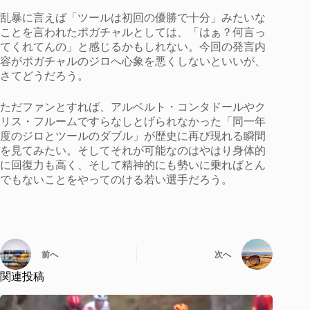
乱暴に言えば「ツールは初回の優勝で十分」みたいな
ことを言われたポガチャルとしては、「はぁ？何言っ
てくれてんの」と感じるかもしれない。今回の発言内
容がポガチャルのジロへ心象を悪くしないといいが、
さてどうだろう。
ただファンとすれば、アルベルト・コンタドールやク
リス・フルームですらなしとげられなかった「同一年
度のジロとツールのダブル」が歴史に再び現れる瞬間
を見てみたい。そしてそれが可能なのはやはり身体的
に回復力も高く、そして精神的にも勢いに乗ればとん
でもないことをやってのける若い選手だろう。
前へ
次へ
関連投稿