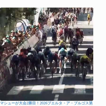
マシューが大会2勝目！2026ブエルタ・ア・ブルゴス第