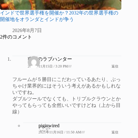
インドで世界選手権を開催か？2032年の世界選手権の
開催地をオランダとインドが争う
2026年8月7日
2件のコメント
南区のラブハンター
2021年11月15日 / 3:20 PM////
返信
フルームが５勝目にこだわっているあたり、ぶっ
ちゃけ業界的にはそういう考えがあるかもしれな
いですね。
ダブルツールでなくても、トリプルクラウンとか
やってもらっても全然いいですけどね（上から目
線）
piginwired
2021年11月16日 / 11:50 AM////
返信