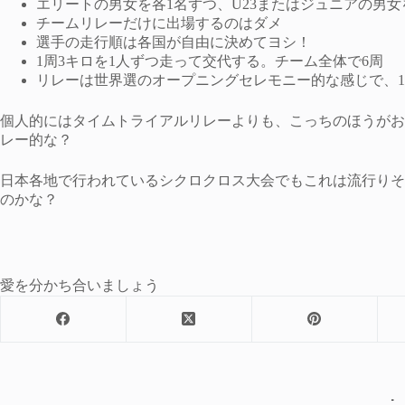
エリートの男女を各1名ずつ、U23またはジュニアの男女
チームリレーだけに出場するのはダメ
選手の走行順は各国が自由に決めてヨシ！
1周3キロを1人ずつ走って交代する。チーム全体で6周
リレーは世界選のオープニングセレモニー的な感じで、1月
個人的にはタイムトライアルリレーよりも、こっちのほうがお
レー的な？
日本各地で行われているシクロクロス大会でもこれは流行りそ
のかな？
愛を分かち合いましょう