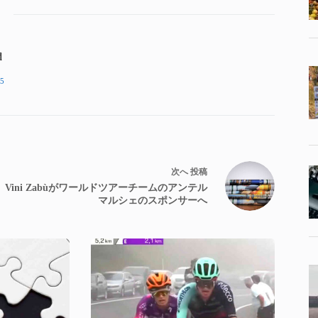
d
5
次へ
投稿
Vini Zabùがワールドツアーチームのアンテル
マルシェのスポンサーへ