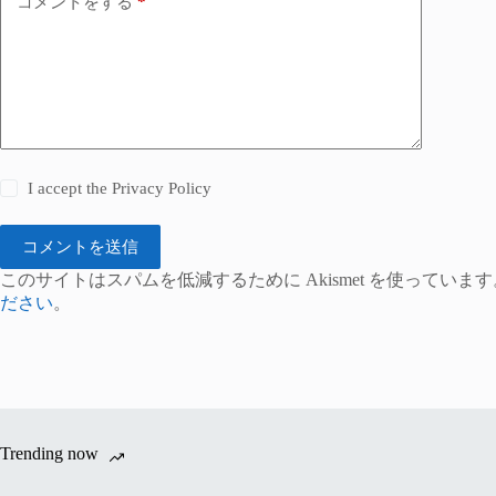
コメントをする
*
I accept the
Privacy Policy
コメントを送信
このサイトはスパムを低減するために Akismet を使っています
ださい
。
Trending now