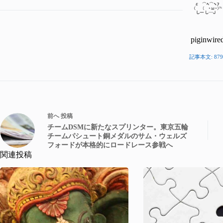
piginwire
記事本文: 879
前へ
投稿
チームDSMに新たなスプリンター。東京五輪
チームパシュート銅メダルのサム・ウェルズ
フォードが本格的にロードレース参戦へ
関連投稿