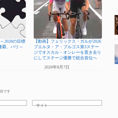
～2028の目標
【動画】フェリックス・ガルが2026
連覇、パリ～
ブエルタ・ア・ブルゴス第3ステー
ジでオスカル・オンレーを置き去り
にしてステージ優勝で総合首位へ
2026年8月7日
目です
サイト