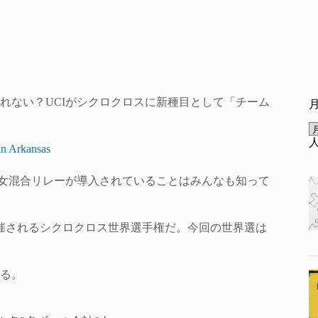
れない？UCIがシクロクロスに新種目として「チーム
in Arkansas
男女混合リレーが導入されていることはみんなも知って
開催されるシクロクロス世界選手権だ。今回の世界選は
る。