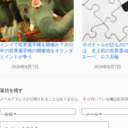
インドで世界選手権を開催か？2032
ポガチャルが語る2027
年の世界選手権の開催地をオランダ
は、史上初の世界選4
とインドが争う
ルーベ、ロス五輪
2026年8月7日
2026年8月7日
返信を残す
メールアドレスが公開されることはありません。
※
が付いている欄は必須項
名前
*
メール
*